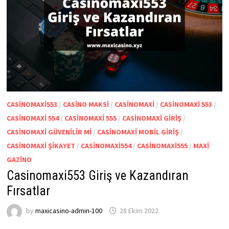
CASINOMAXI553
/
CASINO MAKSI
/
CASINOMAXI
/
CASINOMAXI 553
/
CASINOMAXI 554
/
CASINOMAXI 555
/
CASINOMAXI GIRIŞ
/
CASINOMAXI GÜVENILIR MI
/
CASINOMAXI MOBIL GIRIŞ
/
CASINOMAXI ŞIKAYET
/
CASINOMAXI554
/
CASINOMAXI555
/
MAXI
GAZINO
Casinomaxi553 Giriş ve Kazandıran
Fırsatlar
by
maxicasino-admin-100
28 Ekim 2022