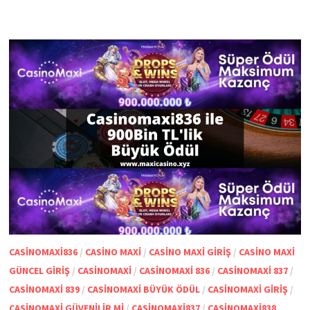
CASINOMAXI836
/
CASINO MAXI
/
CASINO MAXI GIRIŞ
/
CASINO MAXI
GÜNCEL GIRIŞ
/
CASINOMAXI
/
CASINOMAXI 836
/
CASINOMAXI 837
/
CASINOMAXI 839
/
CASINOMAXI BÜYÜK ÖDÜL
/
CASINOMAXI GIRIŞ
/
CASINOMAXI GÜVENILIR MI
/
CASINOMAXI837
/
CASINOMAXI838