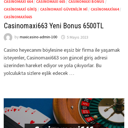
CASINOMAXI 664
/
CASINOMAXI 665
/
CASINOMAXI BONUS
/
CASINOMAXI GIRIŞ
/
CASINOMAXI GÜVENILIR MI
/
CASINOMAXI664
/
CASINOMAXI665
Casinomaxi663 Yeni Bonus 6500TL
by
maxicasino-admin-100
5 Mayıs 2023
Casino heyecanını böylesine eşsiz bir firma ile yaşamak
isteyenler, Casinomaxi663 son güncel giriş adresi
üzerinden hareket ediyor ve yola çıkıyorlar. Bu
yolculukta sizlere eşlik edecek …