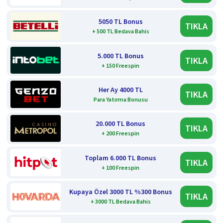
5050 TL Bonus
TIKLA
+ 500 TL Bedava Bahis
5.000 TL Bonus
TIKLA
+ 150 Freespin
Her Ay 4000 TL
TIKLA
Para Yatırma Bonusu
20.000 TL Bonus
TIKLA
+ 200 Freespin
Toplam 6.000 TL Bonus
TIKLA
+ 100 Freespin
Kupaya Özel 3000 TL %300 Bonus
TIKLA
+ 3000 TL Bedava Bahis