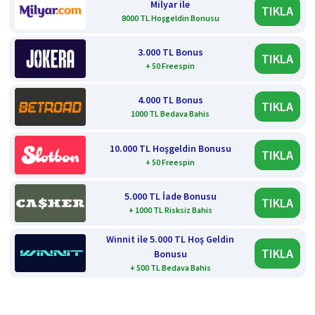
Milyar ile
TIKLA
8000 TL Hoşgeldin Bonusu
3.000 TL Bonus
TIKLA
+ 50 Freespin
4.000 TL Bonus
TIKLA
1000 TL Bedava Bahis
10.000 TL Hoşgeldin Bonusu
TIKLA
+ 50 Freespin
5.000 TL İade Bonusu
TIKLA
+ 1000 TL Risksiz Bahis
Winnit ile 5.000 TL Hoş Geldin
TIKLA
Bonusu
+ 500 TL Bedava Bahis