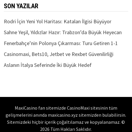
SON YAZILAR
Rodri İçin Yeni Yol Haritası: Katalan İlgisi Büyüyor
Sahne Yeşil, Yıldızlar Hazır: Trabzon’da Büyük Heyecan
Fenerbahçe’nin Polonya Çıkarması: Turu Getiren 1-1
Casinomaxi, Bets10, Jetbet ve Rexbet Güvenilirliği
Aslanın İtalya Seferinde İki Büyük Hedef
MaxiCasino fan sitemizde CasinoMaxi sitesinin tüm
gelişmelerini anında maxicasino.xyz sitemizden bulabilirsin.
Sitemizdeki hiçbir içerik çoğaltılamaz ve kopyalanamaz. ©
2026 Tüm Hakları Saklıdır.