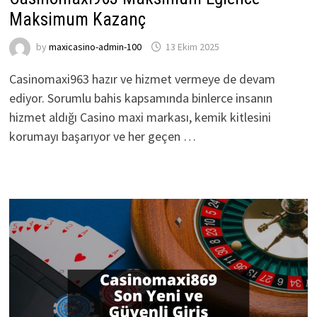
Maksimum Kazanç
by
maxicasino-admin-100
13 Ekim 2025
Casinomaxi963 hazır ve hizmet vermeye de devam
ediyor. Sorumlu bahis kapsamında binlerce insanın
hizmet aldığı Casino maxi markası, kemik kitlesini
korumayı başarıyor ve her geçen …