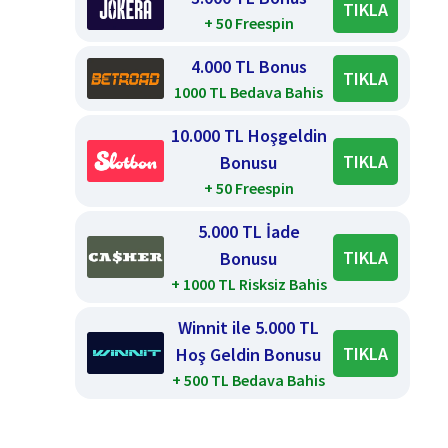
TIKLA
+ 50 Freespin
4.000 TL Bonus
TIKLA
1000 TL Bedava Bahis
10.000 TL Hoşgeldin
TIKLA
Bonusu
+ 50 Freespin
5.000 TL İade
TIKLA
Bonusu
+ 1000 TL Risksiz Bahis
Winnit ile 5.000 TL
TIKLA
Hoş Geldin Bonusu
+ 500 TL Bedava Bahis