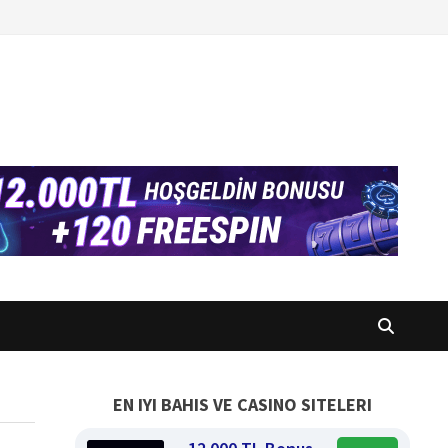
EN IYI BAHIS VE CASINO SITELERI