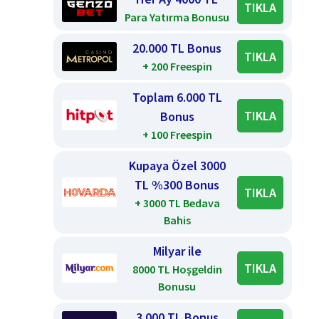
TIKLA
Para Yatırma Bonusu
20.000 TL Bonus
TIKLA
+ 200 Freespin
Toplam 6.000 TL
TIKLA
Bonus
+ 100 Freespin
Kupaya Özel 3000
TL %300 Bonus
TIKLA
+ 3000 TL Bedava
Bahis
Milyar ile
TIKLA
8000 TL Hoşgeldin
Bonusu
3.000 TL Bonus