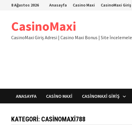
İçeriğe
8 Ağustos 2026
Anasayfa
Casino Maxi
CasinoMaxi Giriş
geç
CasinoMaxi
CasinoMaxi Giriş Adresi | Casino Maxi Bonus | Site İncelemeler
ANASAYFA
CASINO MAXI
CASINOMAXI GIRIŞ
KATEGORI:
CASINOMAXI788