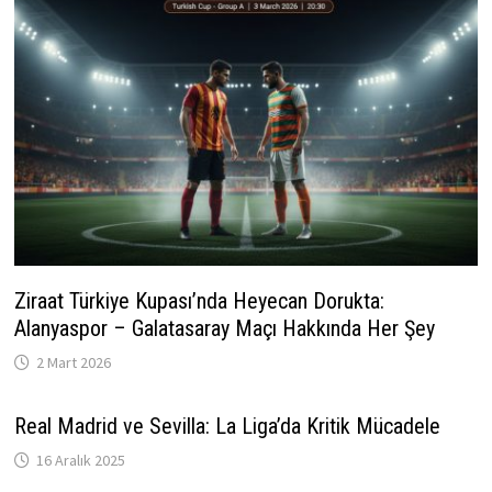
Ziraat Türkiye Kupası’nda Heyecan Dorukta:
Alanyaspor – Galatasaray Maçı Hakkında Her Şey
2 Mart 2026
Real Madrid ve Sevilla: La Liga’da Kritik Mücadele
16 Aralık 2025