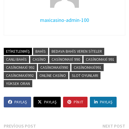
maxicasino-admin-100
ETIKETLENMIŞ
BAHIS
BEDAVA BAHIS VEREN SITELER
CANLI BAHIS
CASINO
CASINOMAXI 990
CASINOMAXI 991
CASINOMAXI 992
CASINOMAXI990
CASINOMAXI991
CASINOMAXI992
ONLINE CASINO
SLOT OYUNLARI
YÜKSEK ORAN
PAYLAŞ
PAYLAŞ
PIN IT
PAYLAŞ
Yazı
Previous
N
PREVIOUS POST
NEXT POST