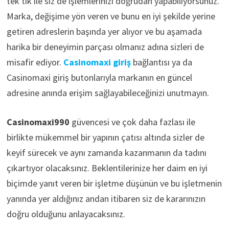
tek tık ile siz de işlemlerinizi doğrudan yapabiliyorsunuz.
Marka, değişime yön veren ve bunu en iyi şekilde yerine
getiren adreslerin başında yer alıyor ve bu aşamada
harika bir deneyimin parçası olmanız adına sizleri de
misafir ediyor.
Casinomaxi giriş
bağlantısı ya da
Casinomaxi giriş butonlarıyla markanın en güncel
adresine anında erişim sağlayabileceğinizi unutmayın.
Casinomaxi990
güvencesi ve çok daha fazlası ile
birlikte mükemmel bir yapının çatısı altında sizler de
keyif sürecek ve aynı zamanda kazanmanın da tadını
çıkartıyor olacaksınız. Beklentilerinize her daim en iyi
biçimde yanıt veren bir işletme düşünün ve bu işletmenin
yanında yer aldığınız andan itibaren siz de kararınızın
doğru olduğunu anlayacaksınız.