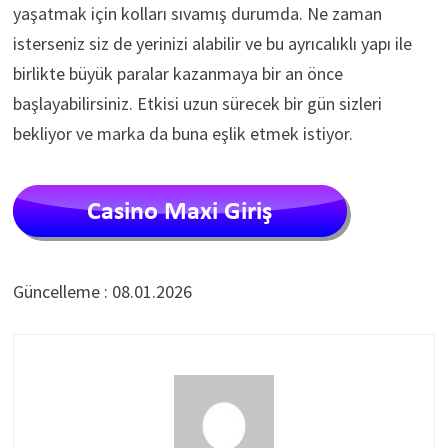
yaşatmak için kolları sıvamış durumda. Ne zaman
isterseniz siz de yerinizi alabilir ve bu ayrıcalıklı yapı ile
birlikte büyük paralar kazanmaya bir an önce
başlayabilirsiniz. Etkisi uzun sürecek bir gün sizleri
bekliyor ve marka da buna eşlik etmek istiyor.
Güncelleme : 08.01.2026