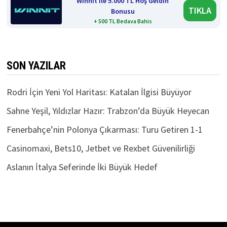
Winnit ile 5.000 TL Hoş Geldin
TIKLA
Bonusu
+ 500 TL Bedava Bahis
SON YAZILAR
Rodri İçin Yeni Yol Haritası: Katalan İlgisi Büyüyor
Sahne Yeşil, Yıldızlar Hazır: Trabzon’da Büyük Heyecan
Fenerbahçe’nin Polonya Çıkarması: Turu Getiren 1-1
Casinomaxi, Bets10, Jetbet ve Rexbet Güvenilirliği
Aslanın İtalya Seferinde İki Büyük Hedef