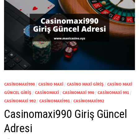
CASINOMAXI990
/
CASINO MAXI
/
CASINO MAXI GIRIŞ
/
CASINO MAXI
GÜNCEL GIRIŞ
/
CASINOMAXI
/
CASINOMAXI 990
/
CASINOMAXI 991
/
CASINOMAXI 992
/
CASINOMAXI991
/
CASINOMAXI992
Casinomaxi990 Giriş Güncel
Adresi