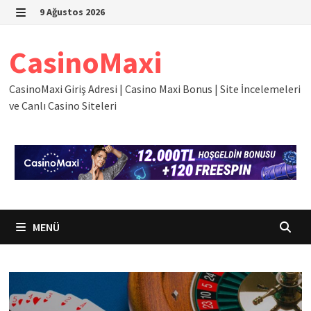
İçeriğe
9 Ağustos 2026
geç
MENÜ
CasinoMaxi
CasinoMaxi Giriş Adresi | Casino Maxi Bonus | Site İncelemeleri
ve Canlı Casino Siteleri
MENÜ