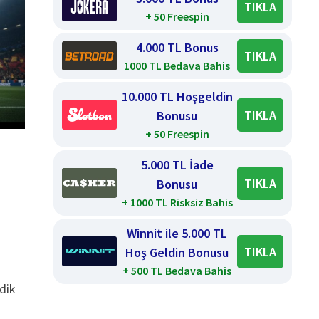
TIKLA
+ 50 Freespin
4.000 TL Bonus
TIKLA
1000 TL Bedava Bahis
10.000 TL Hoşgeldin
TIKLA
Bonusu
+ 50 Freespin
5.000 TL İade
TIKLA
Bonusu
+ 1000 TL Risksiz Bahis
Winnit ile 5.000 TL
TIKLA
Hoş Geldin Bonusu
+ 500 TL Bedava Bahis
dik