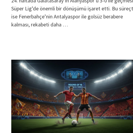
24. haftada Galatasaray’ın Alanyaspor’u 3-0 ile geçmesi
Süper Lig’de önemli bir dönüşümü işaret etti. Bu süreç
ise Fenerbahçe’nin Antalyaspor ile golsüz berabere
kalması, rekabeti daha …