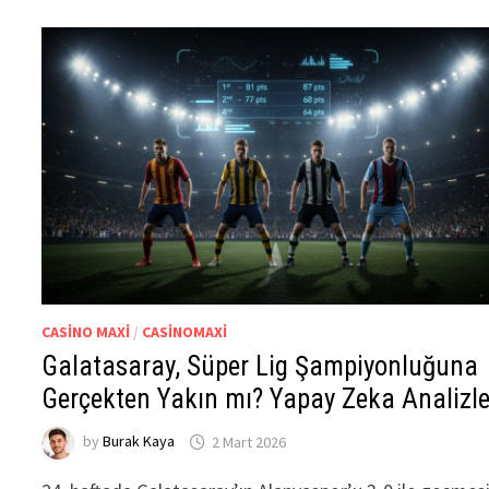
CASINO MAXI
/
CASINOMAXI
Galatasaray, Süper Lig Şampiyonluğuna
Gerçekten Yakın mı? Yapay Zeka Analizle
by
Burak Kaya
2 Mart 2026