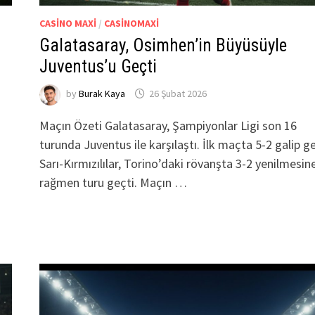
CASINO MAXI
/
CASINOMAXI
Galatasaray, Osimhen’in Büyüsüyle
Juventus’u Geçti
by
Burak Kaya
26 Şubat 2026
Maçın Özeti Galatasaray, Şampiyonlar Ligi son 16
a
turunda Juventus ile karşılaştı. İlk maçta 5-2 galip g
Sarı-Kırmızılılar, Torino’daki rövanşta 3-2 yenilmesin
rağmen turu geçti. Maçın …