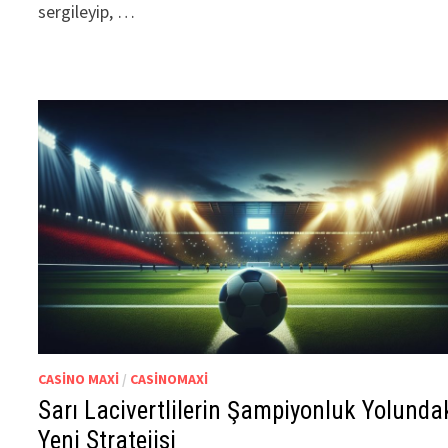
sergileyip, …
CASINO MAXI
/
CASINOMAXI
Sarı Lacivertlilerin Şampiyonluk Yolunda
Yeni Stratejisi