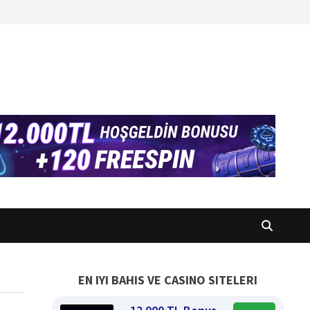
EN IYI BAHIS VE CASINO SITELERI