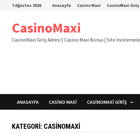
İçeriğe
7 Ağustos 2026
Anasayfa
Casino Maxi
CasinoMaxi Giriş
geç
CasinoMaxi
CasinoMaxi Giriş Adresi | Casino Maxi Bonus | Site İncelemeler
ANASAYFA
CASINO MAXI
CASINOMAXI GIRIŞ
KATEGORI:
CASINOMAXI