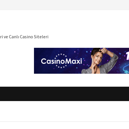
i ve Canlı Casino Siteleri