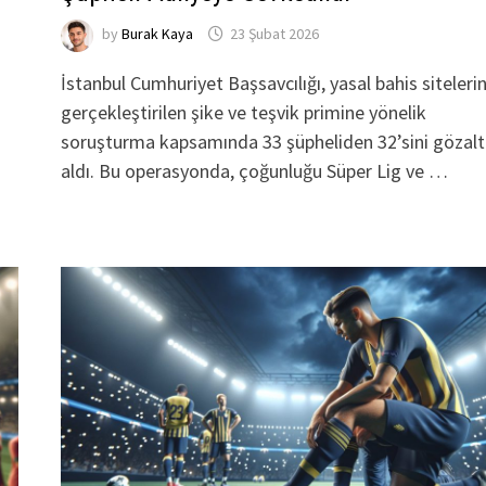
by
Burak Kaya
23 Şubat 2026
İstanbul Cumhuriyet Başsavcılığı, yasal bahis siteleri
gerçekleştirilen şike ve teşvik primine yönelik
soruşturma kapsamında 33 şüpheliden 32’sini gözalt
aldı. Bu operasyonda, çoğunluğu Süper Lig ve …