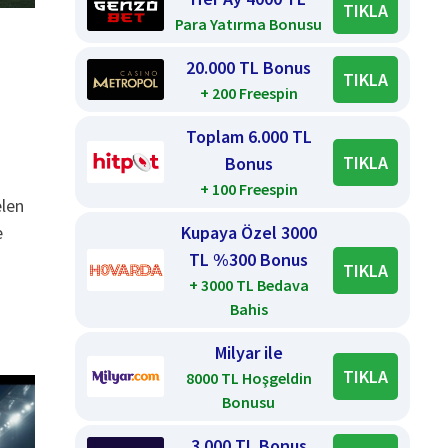
TIKLA
Para Yatırma Bonusu
20.000 TL Bonus
TIKLA
+ 200 Freespin
Toplam 6.000 TL
TIKLA
Bonus
+ 100 Freespin
elen
e
Kupaya Özel 3000
TL %300 Bonus
TIKLA
+ 3000 TL Bedava
Bahis
Milyar ile
TIKLA
8000 TL Hoşgeldin
Bonusu
3.000 TL Bonus