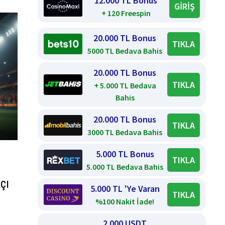
12.000 TL Bonus
GİRİŞ
+ 120 Freespin
20.000 TL Bonus
TIKLA
5000 TL Bedava Bahis
20.000 TL Bonus
TIKLA
+ 5.000 TL Bedava
Bahis
20.000 TL Bonus
TIKLA
3000 TL Bedava Bahis
5.000 TL Bonus
TIKLA
5.000 TL Bedava Bahis
çı
5.000 TL 'Ye Varan
TIKLA
%100 Nakit İade!
2.000 USDT