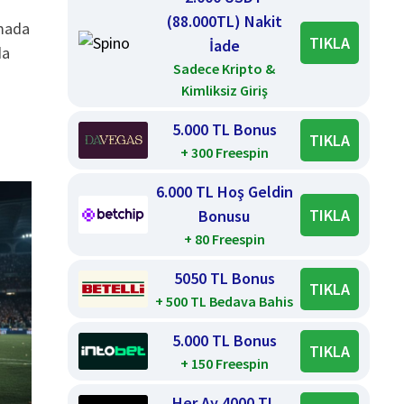
(88.000TL) Nakit
şmada
TIKLA
İade
da
Sadece Kripto &
Kimliksiz Giriş
5.000 TL Bonus
TIKLA
+ 300 Freespin
6.000 TL Hoş Geldin
TIKLA
Bonusu
+ 80 Freespin
5050 TL Bonus
TIKLA
+ 500 TL Bedava Bahis
5.000 TL Bonus
TIKLA
+ 150 Freespin
Her Ay 4000 TL