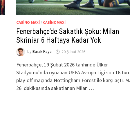
CASINO MAXI
/
CASINOMAXI
Fenerbahçe’de Sakatlık Şoku: Milan
Skriniar 6 Haftaya Kadar Yok
by
Burak Kaya
20 Şubat 2026
Fenerbahçe, 19 Şubat 2026 tarihinde Ülker
Stadyumu’nda oynanan UEFA Avrupa Ligi son 16 tur
play-off maçında Nottingham Forest ile karşılaştı. M
26. dakikasında sakatlanan Milan …