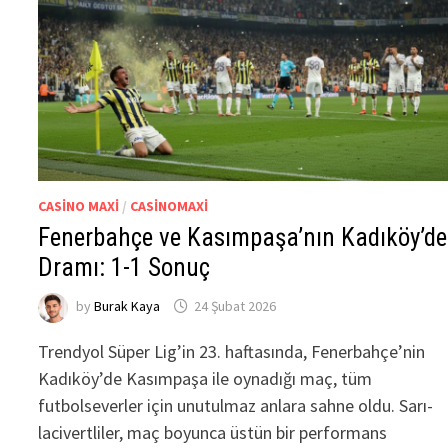
CASINO MAXI
/
CASINOMAXI
Fenerbahçe ve Kasımpaşa’nın Kadıköy’de
Dramı: 1-1 Sonuç
by
Burak Kaya
24 Şubat 2026
Trendyol Süper Lig’in 23. haftasında, Fenerbahçe’nin
Kadıköy’de Kasımpaşa ile oynadığı maç, tüm
futbolseverler için unutulmaz anlara sahne oldu. Sarı-
lacivertliler, maç boyunca üstün bir performans