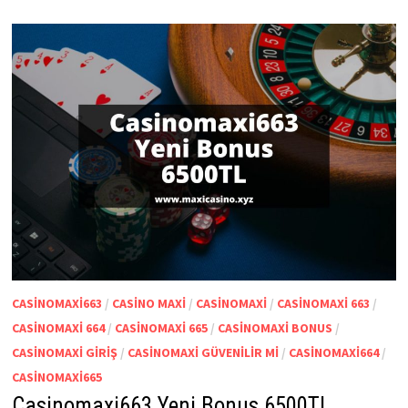
CASINOMAXI663
/
CASINO MAXI
/
CASINOMAXI
/
CASINOMAXI 663
/
CASINOMAXI 664
/
CASINOMAXI 665
/
CASINOMAXI BONUS
/
CASINOMAXI GIRIŞ
/
CASINOMAXI GÜVENILIR MI
/
CASINOMAXI664
/
CASINOMAXI665
Casinomaxi663 Yeni Bonus 6500TL