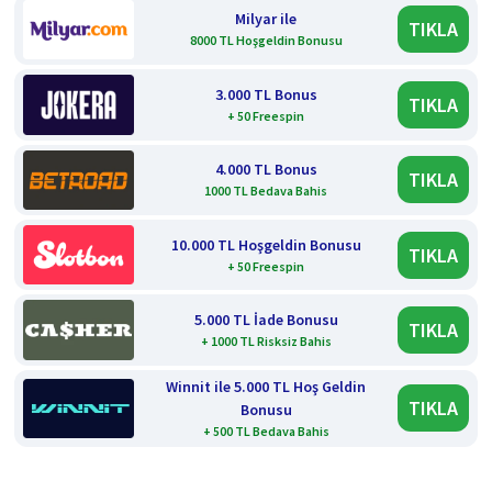
Milyar ile
TIKLA
8000 TL Hoşgeldin Bonusu
3.000 TL Bonus
TIKLA
+ 50 Freespin
4.000 TL Bonus
TIKLA
1000 TL Bedava Bahis
10.000 TL Hoşgeldin Bonusu
TIKLA
+ 50 Freespin
5.000 TL İade Bonusu
TIKLA
+ 1000 TL Risksiz Bahis
Winnit ile 5.000 TL Hoş Geldin
TIKLA
Bonusu
+ 500 TL Bedava Bahis