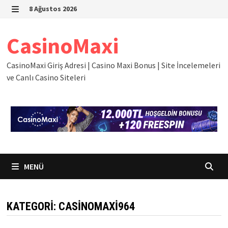
İçeriğe
8 Ağustos 2026
geç
MENÜ
CasinoMaxi
CasinoMaxi Giriş Adresi | Casino Maxi Bonus | Site İncelemeleri
ve Canlı Casino Siteleri
MENÜ
KATEGORI:
CASINOMAXI964