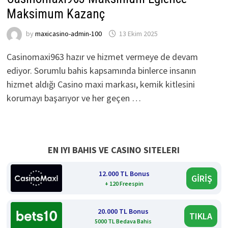
Maksimum Kazanç
by
maxicasino-admin-100
13 Ekim 2025
Casinomaxi963 hazır ve hizmet vermeye de devam
ediyor. Sorumlu bahis kapsamında binlerce insanın
hizmet aldığı Casino maxi markası, kemik kitlesini
korumayı başarıyor ve her geçen …
EN IYI BAHIS VE CASINO SITELERI
12.000 TL Bonus
GİRİŞ
+ 120 Freespin
20.000 TL Bonus
TIKLA
5000 TL Bedava Bahis