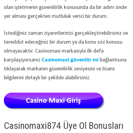
olan işletmenin güvenilirlik konusunda da bir adım önde
yer alması gerçekten mutluluk verici bir durum.
İstediğiniz zaman ziyaretlerinizi gerçekleştirebilirsiniz ve
tereddüt edeceğiniz bir durum ya da konu söz konusu
olmayacaktır. Casinomaxi markasıyla ilk defa
karşılaşıyorsanız
Casinomaxi güvenilir mi
bağlantısına
tıklayarak markanın güvenilirlik seviyesini ve lisans
bilgilerini detaylı bir şekilde alabilirsiniz.
Casinomaxi874 Üye Ol Bonusları