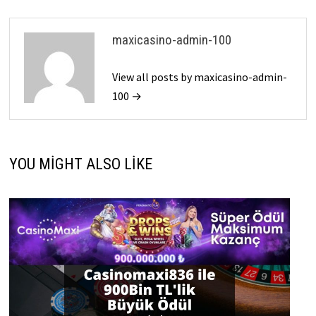
maxicasino-admin-100
View all posts by maxicasino-admin-
100 →
YOU MIGHT ALSO LIKE