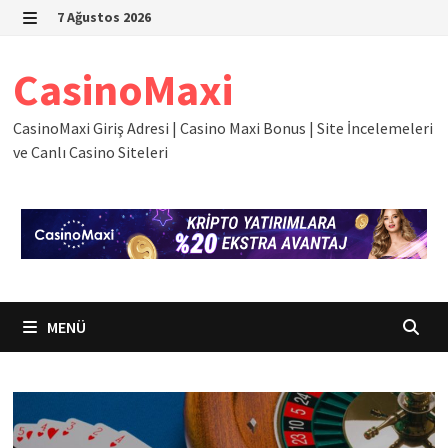
İçeriğe
7 Ağustos 2026
geç
MENÜ
CasinoMaxi
CasinoMaxi Giriş Adresi | Casino Maxi Bonus | Site İncelemeleri
ve Canlı Casino Siteleri
MENÜ