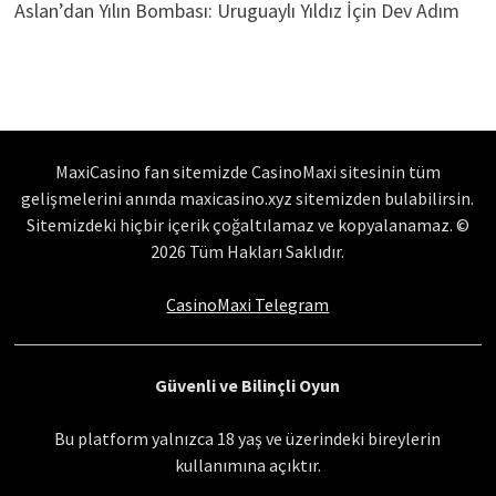
Aslan’dan Yılın Bombası: Uruguaylı Yıldız İçin Dev Adım
MaxiCasino fan sitemizde CasinoMaxi sitesinin tüm
gelişmelerini anında maxicasino.xyz sitemizden bulabilirsin.
Sitemizdeki hiçbir içerik çoğaltılamaz ve kopyalanamaz. ©
2026 Tüm Hakları Saklıdır.
CasinoMaxi Telegram
Güvenli ve Bilinçli Oyun
Bu platform yalnızca 18 yaş ve üzerindeki bireylerin
kullanımına açıktır.