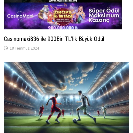
Casinomaxi836 ile 900Bin TL’lik Büyük Ödül
18 Temmuz 2024