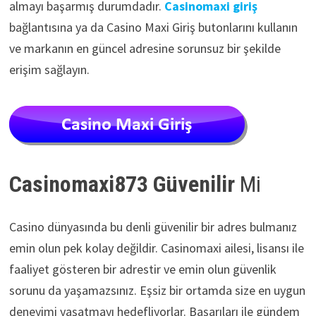
almayı başarmış durumdadır.
Casinomaxi giriş
bağlantısına ya da Casino Maxi Giriş butonlarını kullanın
ve markanın en güncel adresine sorunsuz bir şekilde
erişim sağlayın.
Casinomaxi873 Güvenilir
Mi
Casino dünyasında bu denli güvenilir bir adres bulmanız
emin olun pek kolay değildir. Casinomaxi ailesi, lisansı ile
faaliyet gösteren bir adrestir ve emin olun güvenlik
sorunu da yaşamazsınız. Eşsiz bir ortamda size en uygun
deneyimi yaşatmayı hedefliyorlar. Başarıları ile gündem