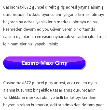
Casinomaxi872 güncel direkt giriş adresi yayına alınmış
durumdadır. Tutkulu oyuncuların yegane firması olmayı
başaran bu adres, yeniliklerin merkezi olmaya da hız
kesmeden devam ediyor. Güven veren bir ortamda
casino oyunlarının en iyisini oynamak ve tadını çıkartmak
için hamlelerinizi yapabilirsiniz.
Casinomaxi872 güncel giriş adresi, arzu edilen oyun
alanını kusursuz bir şekilde tasarlamış durumdadır.
Farklılıkların merkezi olan ve belli bir kitleyi kendine
hayran bırakan bu marka, editörlerimizden de tam puan