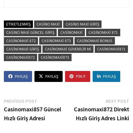
ETIKETLENMIŞ
CASINO MAXI
CASINO MAXI GIRIŞ
CASINO MAXI GÜNCEL GIRIŞ
CASINOMAXI
CASINOMAXI 871
CASINOMAXI 872
CASINOMAXI 873
CASINOMAXI BONUS
CASINOMAXI GIRIŞ
CASINOMAXI GÜVENILIR MI
CASINOMAXI871
CASINOMAXI872
CASINOMAXI873
PAYLAŞ
PAYLAŞ
PIN IT
PAYLAŞ
Yazı
Previous
N
PREVIOUS POST
NEXT POST
post:
p
Casinomaxi857 Güncel
Casinomaxi872 Direkt
gezinmesi
Hızlı Giriş Adresi
Hızlı Giriş Adres Linki