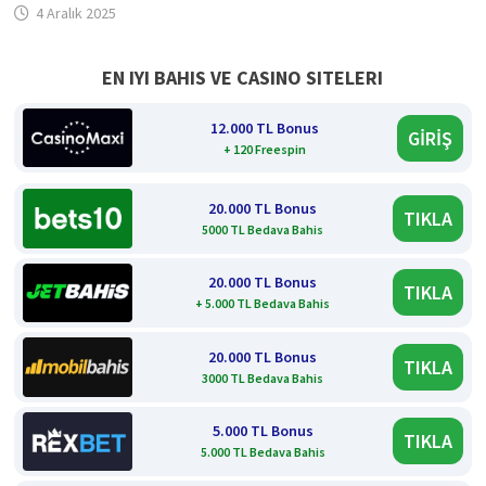
4 Aralık 2025
EN IYI BAHIS VE CASINO SITELERI
12.000 TL Bonus
GİRİŞ
+ 120 Freespin
20.000 TL Bonus
TIKLA
5000 TL Bedava Bahis
20.000 TL Bonus
TIKLA
+ 5.000 TL Bedava Bahis
20.000 TL Bonus
TIKLA
3000 TL Bedava Bahis
5.000 TL Bonus
TIKLA
5.000 TL Bedava Bahis