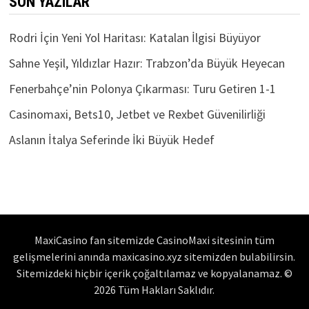
SON YAZILAR
Rodri İçin Yeni Yol Haritası: Katalan İlgisi Büyüyor
Sahne Yeşil, Yıldızlar Hazır: Trabzon’da Büyük Heyecan
Fenerbahçe’nin Polonya Çıkarması: Turu Getiren 1-1
Casinomaxi, Bets10, Jetbet ve Rexbet Güvenilirliği
Aslanın İtalya Seferinde İki Büyük Hedef
MaxiCasino fan sitemizde CasinoMaxi sitesinin tüm
gelişmelerini anında maxicasino.xyz sitemizden bulabilirsin.
Sitemizdeki hiçbir içerik çoğaltılamaz ve kopyalanamaz. ©
2026 Tüm Hakları Saklıdır.