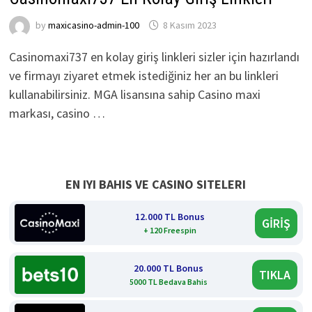
by
maxicasino-admin-100
8 Kasım 2023
Casinomaxi737 en kolay giriş linkleri sizler için hazırlandı
ve firmayı ziyaret etmek istediğiniz her an bu linkleri
kullanabilirsiniz. MGA lisansına sahip Casino maxi
markası, casino …
EN IYI BAHIS VE CASINO SITELERI
12.000 TL Bonus
GİRİŞ
+ 120 Freespin
20.000 TL Bonus
TIKLA
5000 TL Bedava Bahis