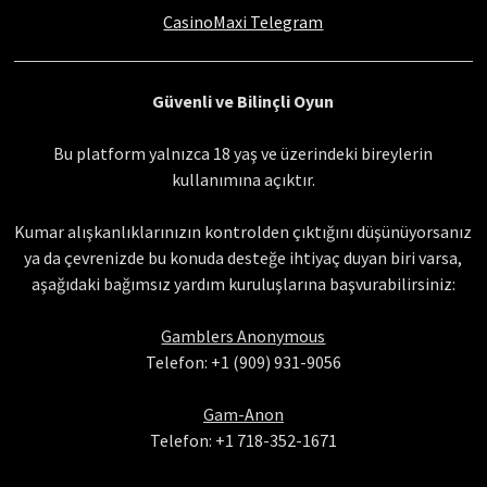
CasinoMaxi Telegram
Güvenli ve Bilinçli Oyun
Bu platform yalnızca 18 yaş ve üzerindeki bireylerin
kullanımına açıktır.
Kumar alışkanlıklarınızın kontrolden çıktığını düşünüyorsanız
ya da çevrenizde bu konuda desteğe ihtiyaç duyan biri varsa,
aşağıdaki bağımsız yardım kuruluşlarına başvurabilirsiniz:
Gamblers Anonymous
Telefon: +1 (909) 931-9056
Gam-Anon
Telefon: +1 718-352-1671