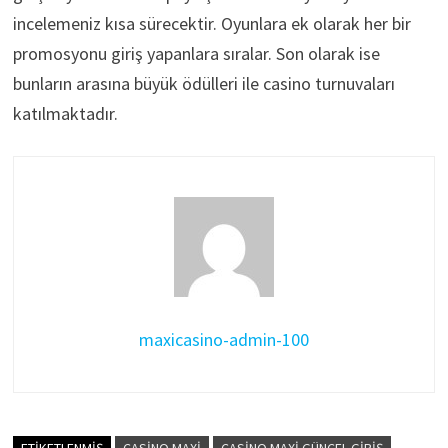
incelemeniz kısa sürecektir. Oyunlara ek olarak her bir
promosyonu giriş yapanlara sıralar. Son olarak ise
bunların arasına büyük ödülleri ile casino turnuvaları
katılmaktadır.
maxicasino-admin-100