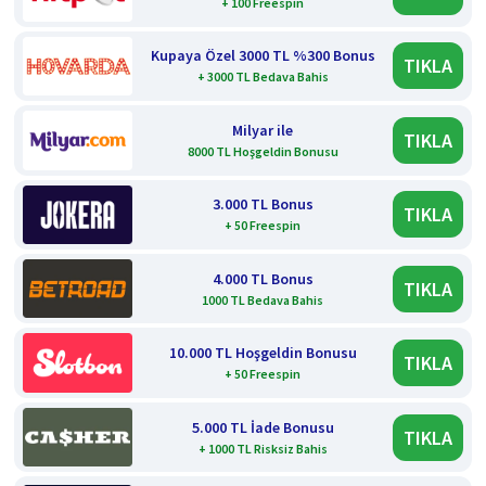
+ 100 Freespin
Kupaya Özel 3000 TL %300 Bonus
TIKLA
+ 3000 TL Bedava Bahis
Milyar ile
TIKLA
8000 TL Hoşgeldin Bonusu
3.000 TL Bonus
TIKLA
+ 50 Freespin
4.000 TL Bonus
TIKLA
1000 TL Bedava Bahis
10.000 TL Hoşgeldin Bonusu
TIKLA
+ 50 Freespin
5.000 TL İade Bonusu
TIKLA
+ 1000 TL Risksiz Bahis