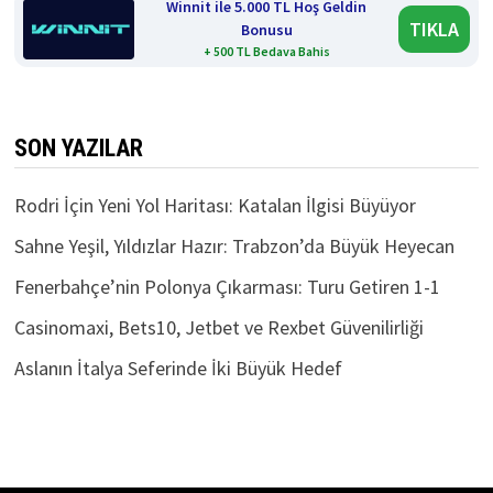
Winnit ile 5.000 TL Hoş Geldin
TIKLA
Bonusu
+ 500 TL Bedava Bahis
SON YAZILAR
Rodri İçin Yeni Yol Haritası: Katalan İlgisi Büyüyor
Sahne Yeşil, Yıldızlar Hazır: Trabzon’da Büyük Heyecan
Fenerbahçe’nin Polonya Çıkarması: Turu Getiren 1-1
Casinomaxi, Bets10, Jetbet ve Rexbet Güvenilirliği
Aslanın İtalya Seferinde İki Büyük Hedef