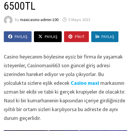
6500TL
by
maxicasino-admin-100
5 Mayıs 2023
PAYLAŞ
PAYLAŞ
PIN IT
PAYLAŞ
Casino heyecanını böylesine eşsiz bir firma ile yaşamak
isteyenler, Casinomaxi663 son güncel giriş adresi
üzerinden hareket ediyor ve yola çıkıyorlar. Bu
yolculukta sizlere eşlik edecek
Casino maxi
markasının
uzman bir ekibi ve tabii ki gerçek krupiyeler de olacaktır.
Nasıl ki bir kumarhanenin kapısından içeriye girdiğinizde
ışıltılı bir ortam sizleri karşılıyorsa bu adreste de aynı
durum geçerlidir.