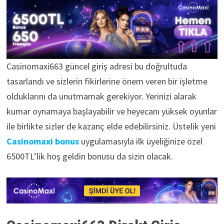
Casinomaxi663 güncel giriş adresi bu doğrultuda
tasarlandı ve sizlerin fikirlerine önem veren bir işletme
olduklarını da unutmamak gerekiyor. Yerinizi alarak
kumar oynamaya başlayabilir ve heyecanı yüksek oyunlar
ile birlikte sizler de kazanç elde edebilirsiniz. Üstelik yeni
Casinomaxi bonus
uygulamasıyla ilk üyeliğinize özel
6500TL’lik hoş geldin bonusu da sizin olacak.