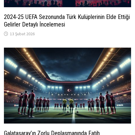
2024-25 UEFA Sezonunda Türk Kulüplerinin Elde Ettiği
Gelirler Detaylı İncelemesi
13 Şubat 2026
Galatasaray’ın Zorlu Deplasmanında Fatih