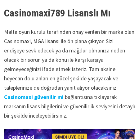
Casinomaxi789 Lisanslı Mı
Malta oyun kurulu tarafından onay verilen bir marka olan
Casinomaxi, MGA lisansı ile ön plana çıkıyor. Sizi
endişeye sevk edecek ya da mağdur olmanıza neden
olacak bir sorun ya da konu ile karşı karşıya
gelmeyeceğinizi ifade etmek isteriz. Tam aksine
heyecan dolu anları en güzel şekilde yaşayacak ve
taleplerinize de doğrudan yanıt alıyor olacaksınız.
Casinomaxi güvenilir mi
bağlantısına tıklayarak
markanın lisans bilgilerini ve güvenilirlik seviyesini detaylı
bir şekilde inceleyebilirsiniz.