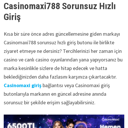
Casinomaxi788 Sorunsuz Hızlı
Giriş
Kısa bir süre önce adres güncellemesine giden markayı
Casinomaxi788 sorunsuz hızlı giriş butonu ile birlikte
ziyaret etmeye ne dersiniz? Tercihlerinizi her zaman için
casino ve canlı casino oyunlarından yana yapıyorsanız bu
marka kesinlikle sizlere de hitap edecek ve hatta
beklediğinizden daha fazlasını karşınıza çıkartacaktır.
Casinomaxi giriş
bağlantısı veya Casinomaxi giriş
butonlarıyla markanın en güncel adresine anında
sorunsuz bir şekilde erişim sağlayabilirsiniz.