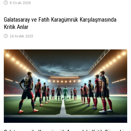
8 Ocak 2026
Galatasaray ve Fatih Karagümrük Karşılaşmasında
Kritik Anlar
16 Aralık 2025