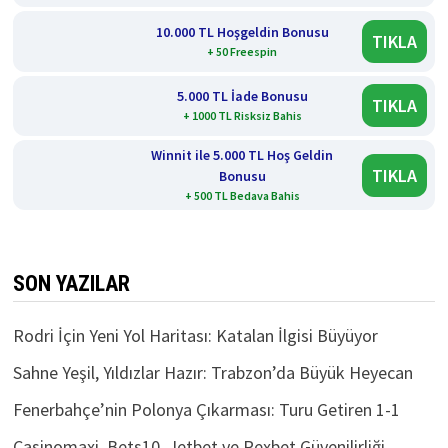
10.000 TL Hoşgeldin Bonusu
TIKLA
+ 50 Freespin
5.000 TL İade Bonusu
TIKLA
+ 1000 TL Risksiz Bahis
Winnit ile 5.000 TL Hoş Geldin
TIKLA
Bonusu
+ 500 TL Bedava Bahis
SON YAZILAR
Rodri İçin Yeni Yol Haritası: Katalan İlgisi Büyüyor
Sahne Yeşil, Yıldızlar Hazır: Trabzon’da Büyük Heyecan
Fenerbahçe’nin Polonya Çıkarması: Turu Getiren 1-1