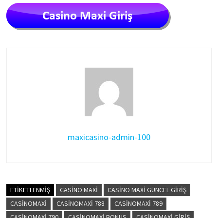
maxicasino-admin-100
ETIKETLENMIŞ
CASINO MAXI
CASINO MAXI GÜNCEL GIRIŞ
CASINOMAXI
CASINOMAXI 788
CASINOMAXI 789
CASINOMAXI 790
CASINOMAXI BONUS
CASINOMAXI GIRIŞ