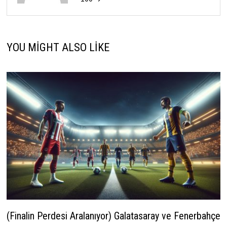
YOU MIGHT ALSO LIKE
(Finalin Perdesi Aralanıyor) Galatasaray ve Fenerbahçe