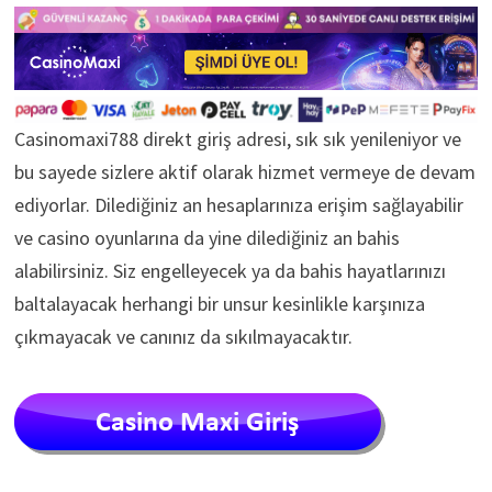
Casinomaxi788 direkt giriş adresi, sık sık yenileniyor ve
bu sayede sizlere aktif olarak hizmet vermeye de devam
ediyorlar. Dilediğiniz an hesaplarınıza erişim sağlayabilir
ve casino oyunlarına da yine dilediğiniz an bahis
alabilirsiniz. Siz engelleyecek ya da bahis hayatlarınızı
baltalayacak herhangi bir unsur kesinlikle karşınıza
çıkmayacak ve canınız da sıkılmayacaktır.