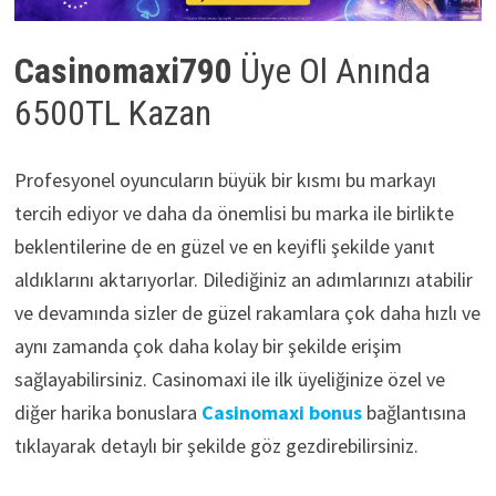
Casinomaxi790
Üye Ol Anında
6500TL Kazan
Profesyonel oyuncuların büyük bir kısmı bu markayı
tercih ediyor ve daha da önemlisi bu marka ile birlikte
beklentilerine de en güzel ve en keyifli şekilde yanıt
aldıklarını aktarıyorlar. Dilediğiniz an adımlarınızı atabilir
ve devamında sizler de güzel rakamlara çok daha hızlı ve
aynı zamanda çok daha kolay bir şekilde erişim
sağlayabilirsiniz. Casinomaxi ile ilk üyeliğinize özel ve
diğer harika bonuslara
Casinomaxi bonus
bağlantısına
tıklayarak detaylı bir şekilde göz gezdirebilirsiniz.