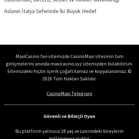
Casinomaxi, Bets10, Jetbet ve Rexbet Güvenilirliği
Aslanın İtalya Seferinde İki Büyük Hedef
MaxiCasino fan sitemizde CasinoMaxi sitesinin tüm
gelişmelerini anında maxicasino.xyz sitemizden bulabilirsin.
Sitemizdeki hiçbir içerik çoğaltılamaz ve kopyalanamaz. ©
2026 Tüm Hakları Saklıdır.
CasinoMaxi Telegram
Güvenli ve Bilinçli Oyun
Bu platform yalnızca 18 yaş ve üzerindeki bireylerin