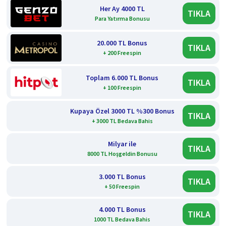
Her Ay 4000 TL
TIKLA
Para Yatırma Bonusu
20.000 TL Bonus
TIKLA
+ 200 Freespin
Toplam 6.000 TL Bonus
TIKLA
+ 100 Freespin
Kupaya Özel 3000 TL %300 Bonus
TIKLA
+ 3000 TL Bedava Bahis
Milyar ile
TIKLA
8000 TL Hoşgeldin Bonusu
3.000 TL Bonus
TIKLA
+ 50 Freespin
4.000 TL Bonus
TIKLA
1000 TL Bedava Bahis