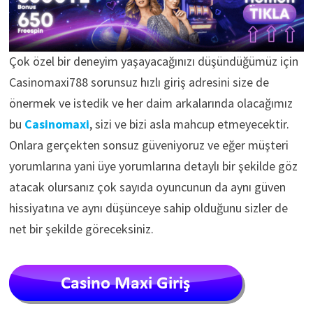
Çok özel bir deneyim yaşayacağınızı düşündüğümüz için
Casinomaxi788 sorunsuz hızlı giriş adresini size de
önermek ve istedik ve her daim arkalarında olacağımız
bu
Casinomaxi
, sizi ve bizi asla mahcup etmeyecektir.
Onlara gerçekten sonsuz güveniyoruz ve eğer müşteri
yorumlarına yani üye yorumlarına detaylı bir şekilde göz
atacak olursanız çok sayıda oyuncunun da aynı güven
hissiyatına ve aynı düşünceye sahip olduğunu sizler de
net bir şekilde göreceksiniz.