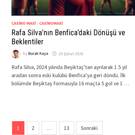
CASINO MAXI
/
CASINOMAXI
Rafa Silva’nın Benfica’daki Dönüşü ve
Beklentiler
by
Burak Kaya
20 Şubat 2026
Rafa Silva, 2024 yılında Beşiktaş’tan ayrılarak 1.5 yıl
aradan sonra eski kulübü Benfica’ya geri döndü. İlk
bölümde Beşiktaş formasıyla 16 maçta 5 gol ve 1 …
Yazı
1
2
…
13
Sonraki