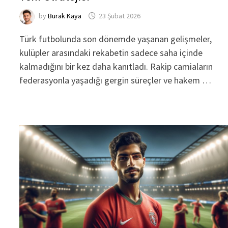
by
Burak Kaya
23 Şubat 2026
Türk futbolunda son dönemde yaşanan gelişmeler,
kulüpler arasındaki rekabetin sadece saha içinde
kalmadığını bir kez daha kanıtladı. Rakip camiaların
federasyonla yaşadığı gergin süreçler ve hakem …