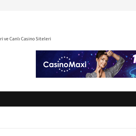
i ve Canlı Casino Siteleri