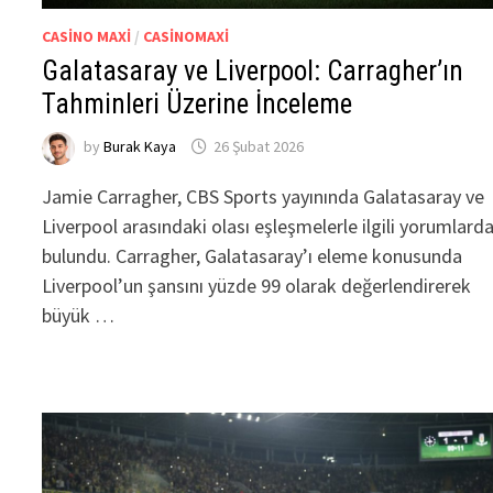
CASINO MAXI
/
CASINOMAXI
Galatasaray ve Liverpool: Carragher’ın
Tahminleri Üzerine İnceleme
by
Burak Kaya
26 Şubat 2026
Jamie Carragher, CBS Sports yayınında Galatasaray ve
Liverpool arasındaki olası eşleşmelerle ilgili yorumlard
bulundu. Carragher, Galatasaray’ı eleme konusunda
Liverpool’un şansını yüzde 99 olarak değerlendirerek
büyük …