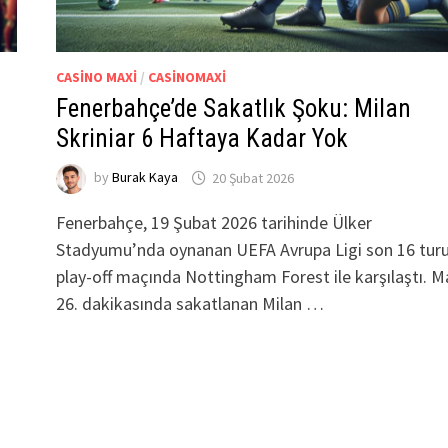
CASINO MAXI
/
CASINOMAXI
Fenerbahçe’de Sakatlık Şoku: Milan
Skriniar 6 Haftaya Kadar Yok
by
Burak Kaya
20 Şubat 2026
Fenerbahçe, 19 Şubat 2026 tarihinde Ülker
Stadyumu’nda oynanan UEFA Avrupa Ligi son 16 tur
play-off maçında Nottingham Forest ile karşılaştı. M
26. dakikasında sakatlanan Milan …