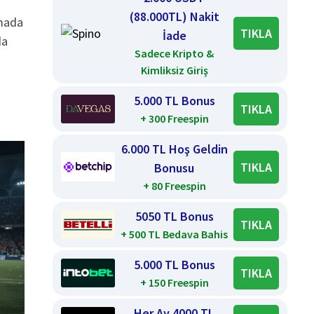
(88.000TL) Nakit
şmada
TIKLA
İade
da
Sadece Kripto &
Kimliksiz Giriş
5.000 TL Bonus
TIKLA
+ 300 Freespin
6.000 TL Hoş Geldin
TIKLA
Bonusu
+ 80 Freespin
5050 TL Bonus
TIKLA
+ 500 TL Bedava Bahis
5.000 TL Bonus
TIKLA
+ 150 Freespin
Her Ay 4000 TL