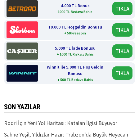
4.000 TL Bonus
TIKLA
1000 TL Bedava Bahis
10.000 TL Hoşgeldin Bonusu
TIKLA
+ 50 Freespin
5.000 TL İade Bonusu
TIKLA
+ 1000 TL Risksiz Bahis
Winnit ile 5.000 TL Hoş Geldin
TIKLA
Bonusu
+ 500 TL Bedava Bahis
SON YAZILAR
Rodri İçin Yeni Yol Haritası: Katalan İlgisi Büyüyor
Sahne Yeşil, Yıldızlar Hazır: Trabzon’da Büyük Heyecan