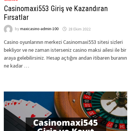
Casinomaxi553 Giriş ve Kazandıran
Fırsatlar
by
maxicasino-admin-100
28 Ekim 2022
Casino oyunlarının merkezi Casinomaxi553 sitesi sizleri
bekliyor ve ne zaman isterseniz casino maksi ailesi ile bir
araya gelebilirsiniz. Hesap açtığını andan itibaren buranın
ne kadar …