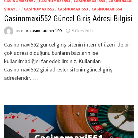
CASINOMAXI 552
/
CASINOMAXI 553
/
CASINOMAXI 554
/
CASINOMAXI
ŞIKAYET
/
CASINOMAXI552
/
CASINOMAXI553
/
CASINOMAXI554
Casinomaxi552 Güncel Giriş Adresi Bilgisi
by
maxicasino-admin-100
5 Ekim 2022
Casinomaxi552 güncel giriş sitenin internet üzeri de bir
çok adresi olduğunu bunların bazıların ise
kullanılmadığını far edebilirsiniz. Kullanılan
Casinomaxi552 gibi adresler sitenin güncel giriş
adresleridir. …