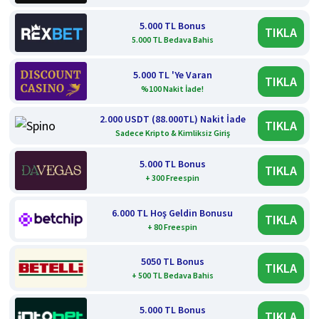
5.000 TL Bonus
TIKLA
5.000 TL Bedava Bahis
5.000 TL 'Ye Varan
TIKLA
%100 Nakit İade!
2.000 USDT (88.000TL) Nakit İade
TIKLA
Sadece Kripto & Kimliksiz Giriş
5.000 TL Bonus
TIKLA
+ 300 Freespin
6.000 TL Hoş Geldin Bonusu
TIKLA
+ 80 Freespin
5050 TL Bonus
TIKLA
+ 500 TL Bedava Bahis
5.000 TL Bonus
TIKLA