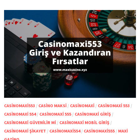
CASINOMAXI553
/
CASINO MAKSI
/
CASINOMAXI
/
CASINOMAXI 553
/
CASINOMAXI 554
/
CASINOMAXI 555
/
CASINOMAXI GIRIŞ
/
CASINOMAXI GÜVENILIR MI
/
CASINOMAXI MOBIL GIRIŞ
/
CASINOMAXI ŞIKAYET
/
CASINOMAXI554
/
CASINOMAXI555
/
MAXI
GAZINO