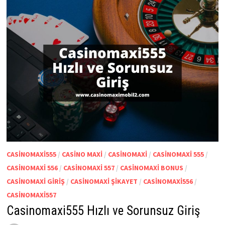
CASINOMAXI555
/
CASINO MAXI
/
CASINOMAXI
/
CASINOMAXI 555
/
CASINOMAXI 556
/
CASINOMAXI 557
/
CASINOMAXI BONUS
/
CASINOMAXI GIRIŞ
/
CASINOMAXI ŞIKAYET
/
CASINOMAXI556
/
CASINOMAXI557
Casinomaxi555 Hızlı ve Sorunsuz Giriş