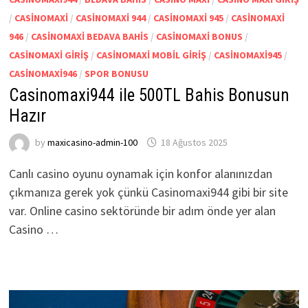
/
CASINOMAXI
/
CASINOMAXI 944
/
CASINOMAXI 945
/
CASINOMAXI
946
/
CASINOMAXI BEDAVA BAHIS
/
CASINOMAXI BONUS
/
CASINOMAXI GIRIŞ
/
CASINOMAXI MOBIL GIRIŞ
/
CASINOMAXI945
/
CASINOMAXI946
/
SPOR BONUSU
Casinomaxi944 ile 500TL Bahis Bonusun
Hazır
by
maxicasino-admin-100
18 Ağustos 2025
Canlı casino oyunu oynamak için konfor alanınızdan
çıkmanıza gerek yok çünkü Casinomaxi944 gibi bir site
var. Online casino sektöründe bir adım önde yer alan
Casino …