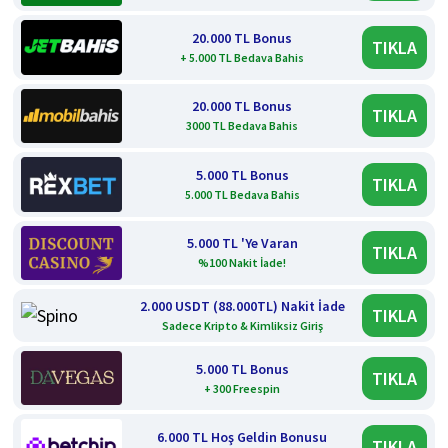
20.000 TL Bonus
TIKLA
+ 5.000 TL Bedava Bahis
20.000 TL Bonus
TIKLA
3000 TL Bedava Bahis
5.000 TL Bonus
TIKLA
5.000 TL Bedava Bahis
5.000 TL 'Ye Varan
TIKLA
%100 Nakit İade!
2.000 USDT (88.000TL) Nakit İade
TIKLA
Sadece Kripto & Kimliksiz Giriş
5.000 TL Bonus
TIKLA
+ 300 Freespin
6.000 TL Hoş Geldin Bonusu
TIKLA