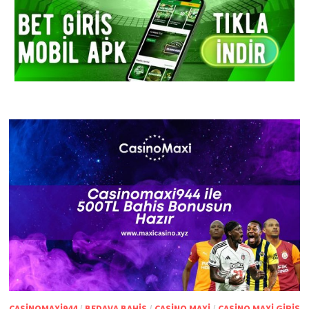
CASINOMAXI944
/
BEDAVA BAHIS
/
CASINO MAXI
/
CASINO MAXI GIRIŞ