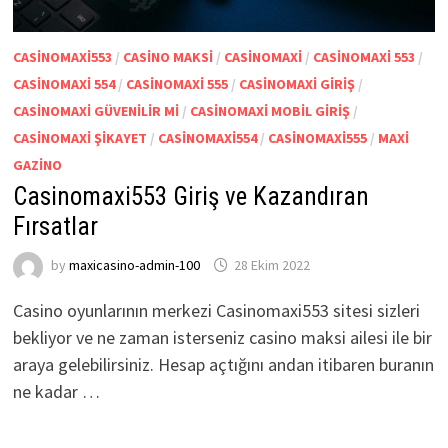
CASINOMAXI553
/
CASINO MAKSI
/
CASINOMAXI
/
CASINOMAXI 553
/
CASINOMAXI 554
/
CASINOMAXI 555
/
CASINOMAXI GIRIŞ
/
CASINOMAXI GÜVENILIR MI
/
CASINOMAXI MOBIL GIRIŞ
/
CASINOMAXI ŞIKAYET
/
CASINOMAXI554
/
CASINOMAXI555
/
MAXI
GAZINO
Casinomaxi553 Giriş ve Kazandıran
Fırsatlar
by
maxicasino-admin-100
28 Ekim 2022
Casino oyunlarının merkezi Casinomaxi553 sitesi sizleri
bekliyor ve ne zaman isterseniz casino maksi ailesi ile bir
araya gelebilirsiniz. Hesap açtığını andan itibaren buranın
ne kadar …