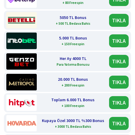
+ 80 Freespin
5050 TL Bonus
TIKLA
+ 500 TL Bedava Bahis
5.000 TL Bonus
TIKLA
+ 150 Freespin
Her Ay 4000 TL
TIKLA
Para Yatırma Bonusu
20.000 TL Bonus
TIKLA
+ 200 Freespin
Toplam 6.000 TL Bonus
TIKLA
+ 100 Freespin
Kupaya Özel 3000 TL %300 Bonus
TIKLA
+ 3000 TL Bedava Bahis