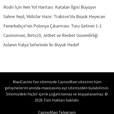
Rodri İçin Yeni Yol Haritası: Katalan İlgisi Büyüyor
Sahne Yeşil, Yıldızlar Hazır: Trabzon’da Büyük Heyecan
Fenerbahçe’nin Polonya Çıkarması: Turu Getiren 1-1
Casinomaxi, Bets10, Jetbet ve Rexbet Güvenilirliği
Aslanın İtalya Seferinde İki Büyük Hedef
MaxiCasino fan sitemizde CasinoMaxi sitesinin tüm
gelişmelerini anında maxicasino.xyz sitemizden bulabilirsin.
Sitemizdeki hiçbir içerik çoğaltılamaz ve kopyalanamaz. ©
2026 Tüm Hakları Saklıdır.
CasinoMaxi Telegram