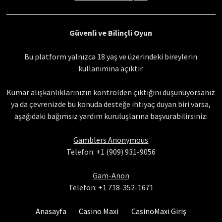
Güvenli ve Bilinçli Oyun
Bu platform yalnızca 18 yaş ve üzerindeki bireylerin
kullanımına açıktır.
Kumar alışkanlıklarınızın kontrolden çıktığını düşünüyorsanız
ya da çevrenizde bu konuda desteğe ihtiyaç duyan biri varsa,
aşağıdaki bağımsız yardım kuruluşlarına başvurabilirsiniz:
Gamblers Anonymous
Telefon: +1 (909) 931-9056
Gam-Anon
Telefon: +1 718-352-1671
Anasayfa
Casino Maxi
CasinoMaxi Giriş