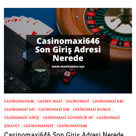
CASINOMAXI646
/
CASINO MAXI
/
CASINOMAXI
/
CASINOMAXI 646
/
CASINOMAXI 647
/
CASINOMAXI 648
/
CASINOMAXI BONUS
/
CASINOMAXI GIRIŞ
/
CASINOMAXI GÜVENILIR MI
/
CASINOMAXI
ŞIKAYET
/
CASINOMAXI647
/
CASINOMAXI648
Casinomaxi646 Son Giriş Adresi Nerede