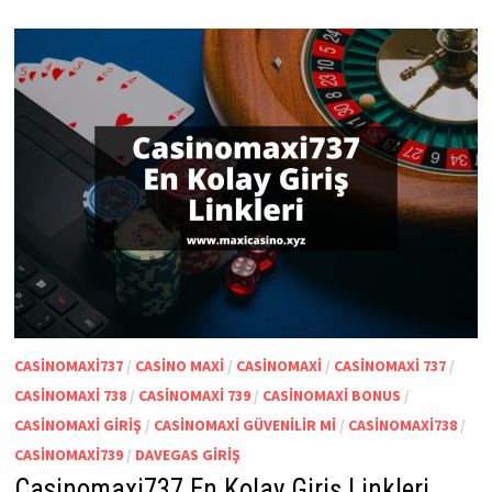
CASINOMAXI737
/
CASINO MAXI
/
CASINOMAXI
/
CASINOMAXI 737
/
CASINOMAXI 738
/
CASINOMAXI 739
/
CASINOMAXI BONUS
/
CASINOMAXI GIRIŞ
/
CASINOMAXI GÜVENILIR MI
/
CASINOMAXI738
/
CASINOMAXI739
/
DAVEGAS GIRIŞ
Casinomaxi737 En Kolay Giriş Linkleri