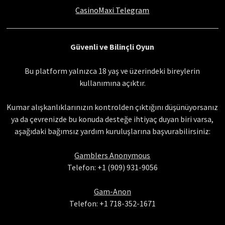
CasinoMaxi Telegram
Güvenli ve Bilinçli Oyun
Bu platform yalnızca 18 yaş ve üzerindeki bireylerin
kullanımına açıktır.
Kumar alışkanlıklarınızın kontrolden çıktığını düşünüyorsanız
ya da çevrenizde bu konuda desteğe ihtiyaç duyan biri varsa,
aşağıdaki bağımsız yardım kuruluşlarına başvurabilirsiniz:
Gamblers Anonymous
Telefon: +1 (909) 931-9056
Gam-Anon
Telefon: +1 718-352-1671