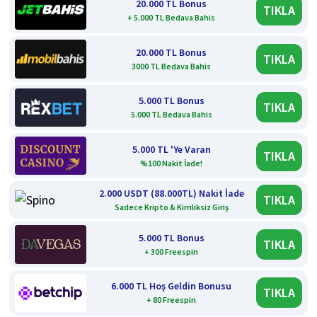
20.000 TL Bonus
TIKLA
+ 5.000 TL Bedava Bahis
20.000 TL Bonus
TIKLA
3000 TL Bedava Bahis
5.000 TL Bonus
TIKLA
5.000 TL Bedava Bahis
5.000 TL 'Ye Varan
TIKLA
%100 Nakit İade!
2.000 USDT (88.000TL) Nakit İade
TIKLA
Sadece Kripto & Kimliksiz Giriş
5.000 TL Bonus
TIKLA
+ 300 Freespin
6.000 TL Hoş Geldin Bonusu
TIKLA
+ 80 Freespin