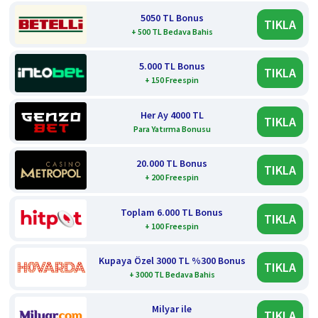
5050 TL Bonus
TIKLA
+ 500 TL Bedava Bahis
5.000 TL Bonus
TIKLA
+ 150 Freespin
Her Ay 4000 TL
TIKLA
Para Yatırma Bonusu
20.000 TL Bonus
TIKLA
+ 200 Freespin
Toplam 6.000 TL Bonus
TIKLA
+ 100 Freespin
Kupaya Özel 3000 TL %300 Bonus
TIKLA
+ 3000 TL Bedava Bahis
Milyar ile
TIKLA