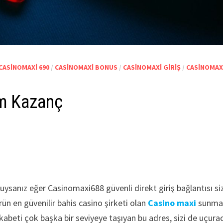
CASINOMAXI 690
/
CASINOMAXI BONUS
/
CASINOMAXI GIRIŞ
/
CASINOMAX
m Kazanç
ysanız eğer Casinomaxi688 güvenli direkt giriş bağlantısı si
ün en güvenilir bahis casino şirketi olan
Casino maxi
sunma
ekabeti çok başka bir seviyeye taşıyan bu adres, sizi de uçura