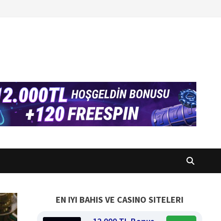
EN IYI BAHIS VE CASINO SITELERI