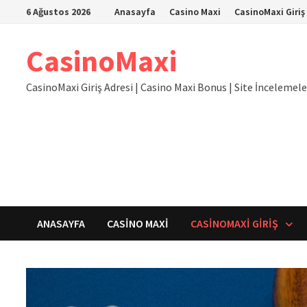
İçeriğe
6 Ağustos 2026
Anasayfa
Casino Maxi
CasinoMaxi Giriş
geç
CasinoMaxi
CasinoMaxi Giriş Adresi | Casino Maxi Bonus | Site İncelemeler
ANASAYFA
CASINO MAXI
CASINOMAXI GIRIŞ