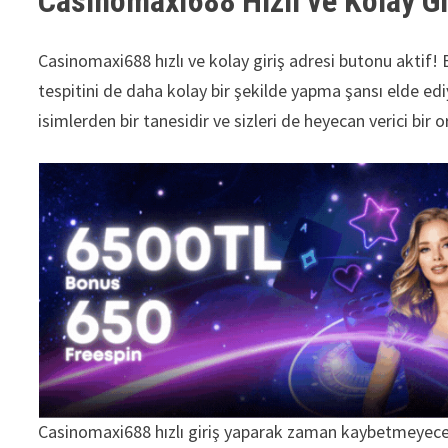
Casinomaxi688 Hızlı ve Kolay Gi
Casinomaxi688 hızlı ve kolay giriş adresi butonu aktif! Bu
tespitini de daha kolay bir şekilde yapma şansı elde ed
isimlerden bir tanesidir ve sizleri de heyecan verici bir 
Casinomaxi688 hızlı giriş yaparak zaman kaybetmeyecek