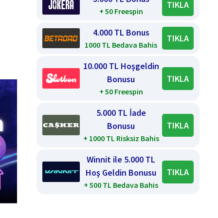
TIKLA
+ 50 Freespin
4.000 TL Bonus
TIKLA
1000 TL Bedava Bahis
10.000 TL Hoşgeldin
TIKLA
Bonusu
+ 50 Freespin
5.000 TL İade
TIKLA
Bonusu
+ 1000 TL Risksiz Bahis
Winnit ile 5.000 TL
TIKLA
Hoş Geldin Bonusu
+ 500 TL Bedava Bahis