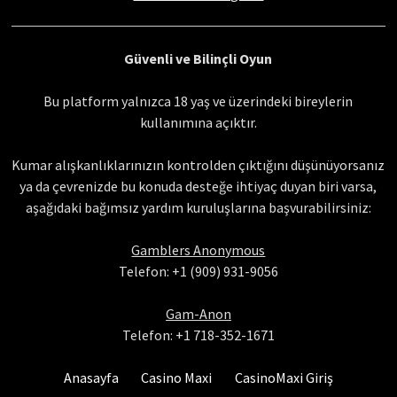
Güvenli ve Bilinçli Oyun
Bu platform yalnızca 18 yaş ve üzerindeki bireylerin
kullanımına açıktır.
Kumar alışkanlıklarınızın kontrolden çıktığını düşünüyorsanız
ya da çevrenizde bu konuda desteğe ihtiyaç duyan biri varsa,
aşağıdaki bağımsız yardım kuruluşlarına başvurabilirsiniz:
Gamblers Anonymous
Telefon: +1 (909) 931-9056
Gam-Anon
Telefon: +1 718-352-1671
Anasayfa
Casino Maxi
CasinoMaxi Giriş