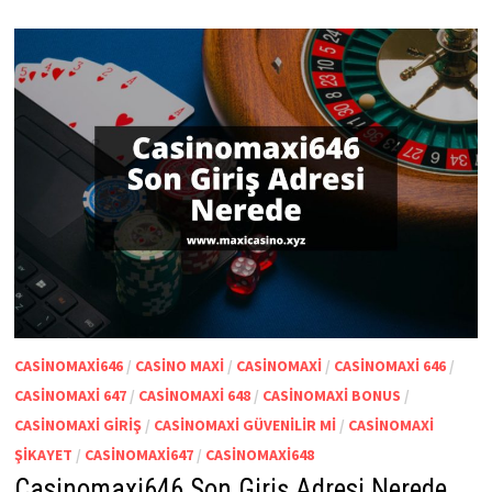
CASINOMAXI646
/
CASINO MAXI
/
CASINOMAXI
/
CASINOMAXI 646
/
CASINOMAXI 647
/
CASINOMAXI 648
/
CASINOMAXI BONUS
/
CASINOMAXI GIRIŞ
/
CASINOMAXI GÜVENILIR MI
/
CASINOMAXI
ŞIKAYET
/
CASINOMAXI647
/
CASINOMAXI648
Casinomaxi646 Son Giriş Adresi Nerede