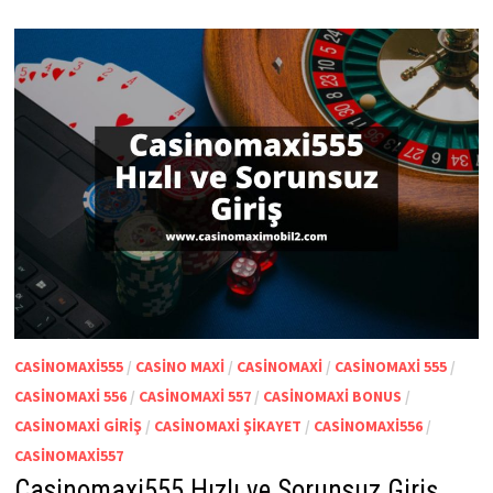
CASINOMAXI555
/
CASINO MAXI
/
CASINOMAXI
/
CASINOMAXI 555
/
CASINOMAXI 556
/
CASINOMAXI 557
/
CASINOMAXI BONUS
/
CASINOMAXI GIRIŞ
/
CASINOMAXI ŞIKAYET
/
CASINOMAXI556
/
CASINOMAXI557
Casinomaxi555 Hızlı ve Sorunsuz Giriş