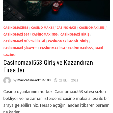
CASINOMAXI553
/
CASINO MAKSI
/
CASINOMAXI
/
CASINOMAXI 553
/
CASINOMAXI 554
/
CASINOMAXI 555
/
CASINOMAXI GIRIŞ
/
CASINOMAXI GÜVENILIR MI
/
CASINOMAXI MOBIL GIRIŞ
/
CASINOMAXI ŞIKAYET
/
CASINOMAXI554
/
CASINOMAXI555
/
MAXI
GAZINO
Casinomaxi553 Giriş ve Kazandıran
Fırsatlar
by
maxicasino-admin-100
28 Ekim 2022
Casino oyunlarının merkezi Casinomaxi553 sitesi sizleri
bekliyor ve ne zaman isterseniz casino maksi ailesi ile bir
araya gelebilirsiniz. Hesap açtığını andan itibaren buranın
ne kadar …