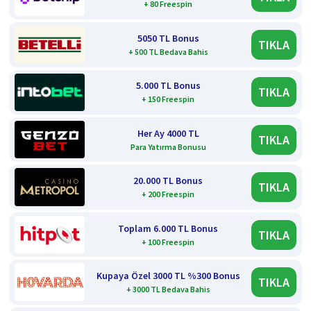
+ 80 Freespin
5050 TL Bonus
TIKLA
+ 500 TL Bedava Bahis
5.000 TL Bonus
TIKLA
+ 150 Freespin
Her Ay 4000 TL
TIKLA
Para Yatırma Bonusu
20.000 TL Bonus
TIKLA
+ 200 Freespin
Toplam 6.000 TL Bonus
TIKLA
+ 100 Freespin
Kupaya Özel 3000 TL %300 Bonus
TIKLA
+ 3000 TL Bedava Bahis