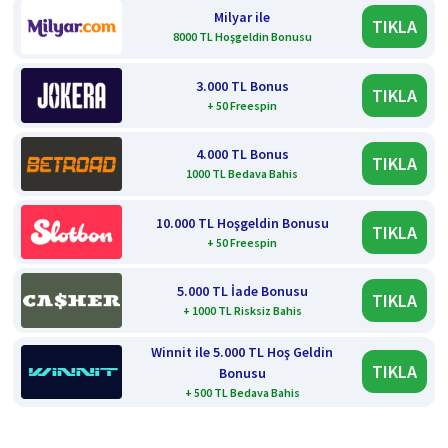
Milyar ile
TIKLA
8000 TL Hoşgeldin Bonusu
3.000 TL Bonus
TIKLA
+ 50 Freespin
4.000 TL Bonus
TIKLA
1000 TL Bedava Bahis
10.000 TL Hoşgeldin Bonusu
TIKLA
+ 50 Freespin
5.000 TL İade Bonusu
TIKLA
+ 1000 TL Risksiz Bahis
Winnit ile 5.000 TL Hoş Geldin
TIKLA
Bonusu
+ 500 TL Bedava Bahis