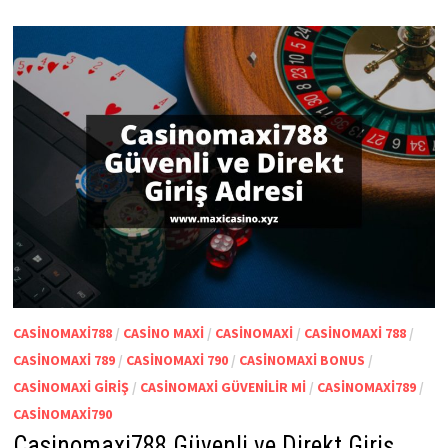
CASINOMAXI788
/
CASINO MAXI
/
CASINOMAXI
/
CASINOMAXI 788
/
CASINOMAXI 789
/
CASINOMAXI 790
/
CASINOMAXI BONUS
/
CASINOMAXI GIRIŞ
/
CASINOMAXI GÜVENILIR MI
/
CASINOMAXI789
/
CASINOMAXI790
Casinomaxi788 Güvenli ve Direkt Giriş