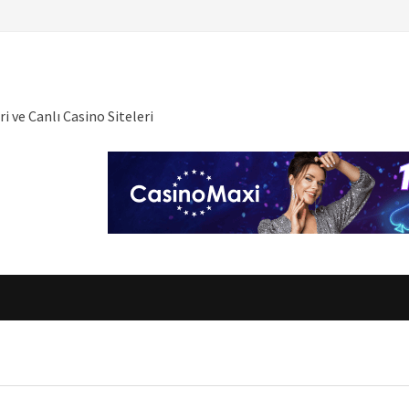
i ve Canlı Casino Siteleri