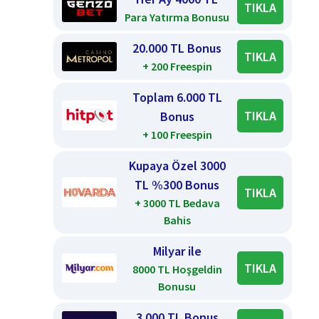
TIKLA
Para Yatırma Bonusu
20.000 TL Bonus
TIKLA
+ 200 Freespin
Toplam 6.000 TL
TIKLA
Bonus
+ 100 Freespin
Kupaya Özel 3000
TL %300 Bonus
TIKLA
+ 3000 TL Bedava
Bahis
Milyar ile
TIKLA
8000 TL Hoşgeldin
Bonusu
3.000 TL Bonus