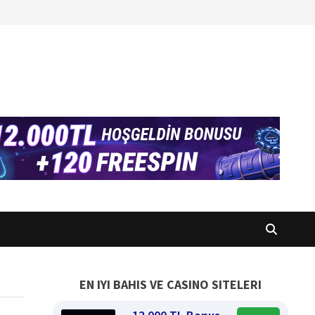
EN IYI BAHIS VE CASINO SITELERI