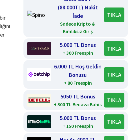
(88.000TL) Nakit
TIKLA
İade
bir
Sadece Kripto &
ığını
Kimliksiz Giriş
ler
5.000 TL Bonus
TIKLA
+ 300 Freespin
6.000 TL Hoş Geldin
TIKLA
Bonusu
+ 80 Freespin
5050 TL Bonus
TIKLA
+ 500 TL Bedava Bahis
5.000 TL Bonus
TIKLA
+ 150 Freespin
Her Ay 4000 TL