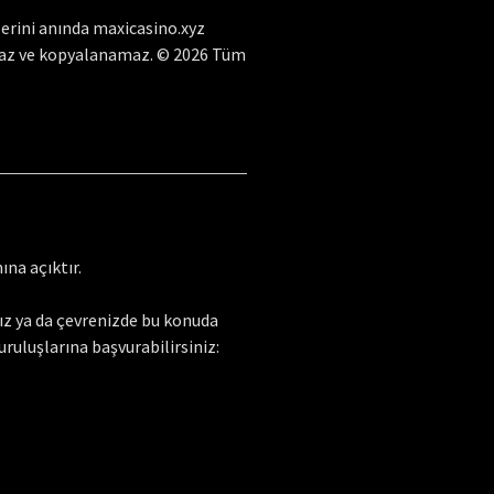
erini anında maxicasino.xyz
lamaz ve kopyalanamaz. © 2026 Tüm
ına açıktır.
ız ya da çevrenizde bu konuda
uruluşlarına başvurabilirsiniz: