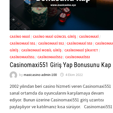
CASINO MAXI
/
CASINO MAXI GÜNCEL GIRIŞ
/
CASINOMAXI
/
CASINOMAXI 551
/
CASINOMAXI 552
/
CASINOMAXI 553
/
CASINOMAX
GIRIŞ
/
CASINOMAXI MOBIL GIRIŞ
/
CASINOMAXI ŞIKAYET
/
CASINOMAXI551
/
CASINOMAXI552
/
CASINOMAXI553
Casinomaxi551 Giriş Yap Bonusunu Kap
by
maxicasino-admin-100
4 Ekim 2022
2002 yılından beri casino hizmeti veren Casinomaxi551
sanal ortamda da oyuncularını karşılamaya devam
ediyor. Bunun üzerine Casinomaxi551 giriş uzantısı
paylaşılıyor ve katılmanız kısa sürüyor. Casinomaxi551