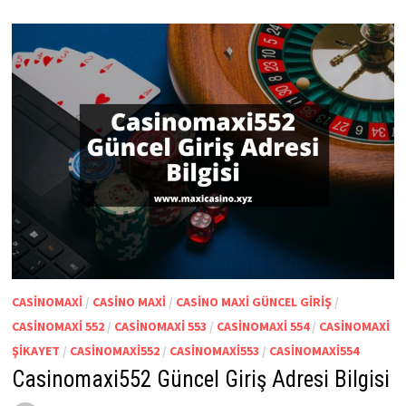
CASINOMAXI
/
CASINO MAXI
/
CASINO MAXI GÜNCEL GIRIŞ
/
CASINOMAXI 552
/
CASINOMAXI 553
/
CASINOMAXI 554
/
CASINOMAXI
ŞIKAYET
/
CASINOMAXI552
/
CASINOMAXI553
/
CASINOMAXI554
Casinomaxi552 Güncel Giriş Adresi Bilgisi