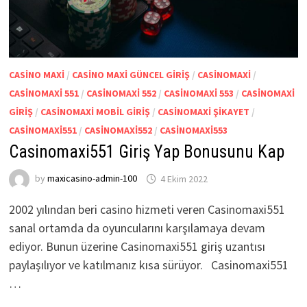
CASINO MAXI
/
CASINO MAXI GÜNCEL GIRIŞ
/
CASINOMAXI
/
CASINOMAXI 551
/
CASINOMAXI 552
/
CASINOMAXI 553
/
CASINOMAXI
GIRIŞ
/
CASINOMAXI MOBIL GIRIŞ
/
CASINOMAXI ŞIKAYET
/
CASINOMAXI551
/
CASINOMAXI552
/
CASINOMAXI553
Casinomaxi551 Giriş Yap Bonusunu Kap
by
maxicasino-admin-100
4 Ekim 2022
2002 yılından beri casino hizmeti veren Casinomaxi551
sanal ortamda da oyuncularını karşılamaya devam
ediyor. Bunun üzerine Casinomaxi551 giriş uzantısı
paylaşılıyor ve katılmanız kısa sürüyor. Casinomaxi551
…