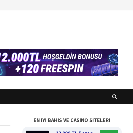
EN IYI BAHIS VE CASINO SITELERI