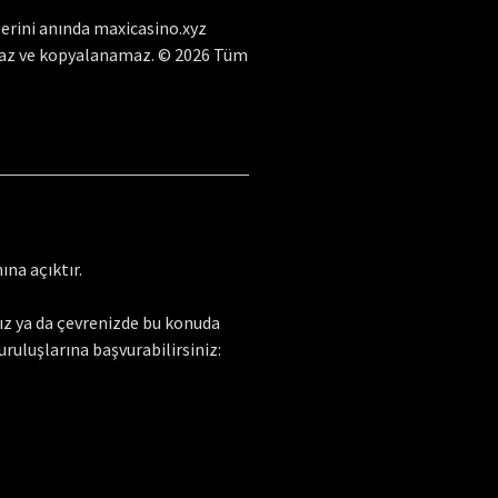
erini anında maxicasino.xyz
lamaz ve kopyalanamaz. © 2026 Tüm
ına açıktır.
ız ya da çevrenizde bu konuda
uruluşlarına başvurabilirsiniz: