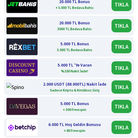
20.000 TL Bonus
TIKLA
+ 5.000 TL Bedava Bahis
20.000 TL Bonus
TIKLA
3000 TL Bedava Bahis
5.000 TL Bonus
TIKLA
5.000 TL Bedava Bahis
5.000 TL 'Ye Varan
TIKLA
%100 Nakit İade!
2.000 USDT (88.000TL) Nakit İade
TIKLA
Sadece Kripto & Kimliksiz Giriş
5.000 TL Bonus
TIKLA
+ 300 Freespin
6.000 TL Hoş Geldin Bonusu
TIKLA
+ 80 Freespin