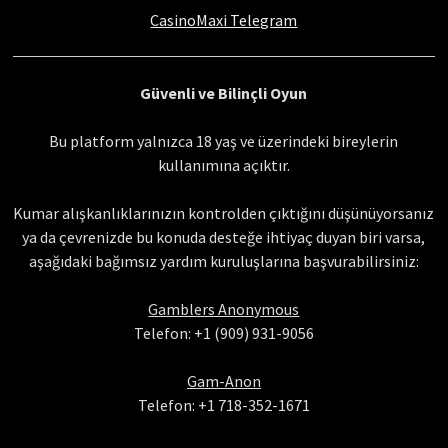
CasinoMaxi Telegram
Güvenli ve Bilinçli Oyun
Bu platform yalnızca 18 yaş ve üzerindeki bireylerin
kullanımına açıktır.
Kumar alışkanlıklarınızın kontrolden çıktığını düşünüyorsanız
ya da çevrenizde bu konuda desteğe ihtiyaç duyan biri varsa,
aşağıdaki bağımsız yardım kuruluşlarına başvurabilirsiniz:
Gamblers Anonymous
Telefon: +1 (909) 931-9056
Gam-Anon
Telefon: +1 718-352-1671