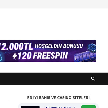
EN IYI BAHIS VE CASINO SITELERI