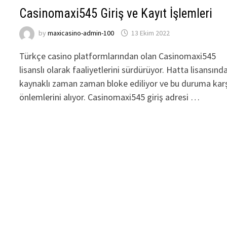
Casinomaxi545 Giriş ve Kayıt İşlemleri
by
maxicasino-admin-100
13 Ekim 2022
Türkçe casino platformlarından olan Casinomaxi545
lisanslı olarak faaliyetlerini sürdürüyor. Hatta lisansınd
kaynaklı zaman zaman bloke ediliyor ve bu duruma kar
önlemlerini alıyor. Casinomaxi545 giriş adresi …