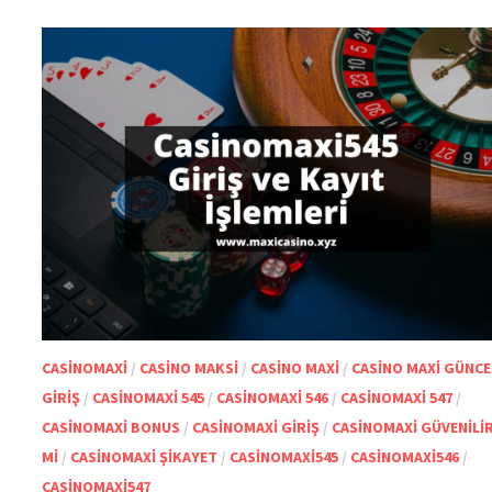
CASINOMAXI
/
CASINO MAKSI
/
CASINO MAXI
/
CASINO MAXI GÜNCE
GIRIŞ
/
CASINOMAXI 545
/
CASINOMAXI 546
/
CASINOMAXI 547
/
CASINOMAXI BONUS
/
CASINOMAXI GIRIŞ
/
CASINOMAXI GÜVENILI
MI
/
CASINOMAXI ŞIKAYET
/
CASINOMAXI545
/
CASINOMAXI546
/
CASINOMAXI547