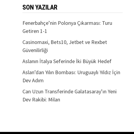
SON YAZILAR
Fenerbahçe’nin Polonya Çıkarması: Turu
Getiren 1-1
Casinomaxi, Bets10, Jetbet ve Rexbet
Güvenilirliği
Aslanın İtalya Seferinde İki Büyük Hedef
Aslan’dan Yılın Bombası: Uruguaylı Yıldız İçin
Dev Adım
Can Uzun Transferinde Galatasaray’ın Yeni
Dev Rakibi: Milan