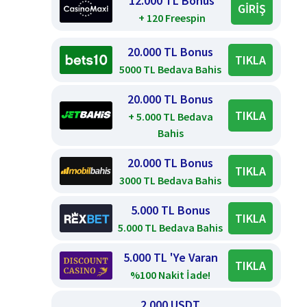
12.000 TL Bonus
GİRİŞ
+ 120 Freespin
20.000 TL Bonus
TIKLA
5000 TL Bedava Bahis
20.000 TL Bonus
TIKLA
+ 5.000 TL Bedava
Bahis
20.000 TL Bonus
TIKLA
3000 TL Bedava Bahis
5.000 TL Bonus
TIKLA
5.000 TL Bedava Bahis
5.000 TL 'Ye Varan
TIKLA
%100 Nakit İade!
2.000 USDT