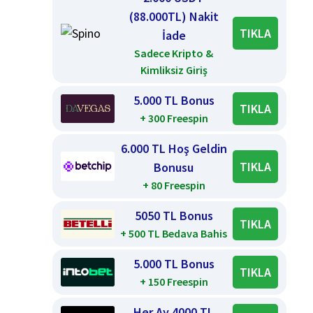
(88.000TL) Nakit
TIKLA
İade
Sadece Kripto &
Kimliksiz Giriş
5.000 TL Bonus
TIKLA
+ 300 Freespin
6.000 TL Hoş Geldin
TIKLA
Bonusu
+ 80 Freespin
5050 TL Bonus
TIKLA
+ 500 TL Bedava Bahis
5.000 TL Bonus
TIKLA
+ 150 Freespin
Her Ay 4000 TL