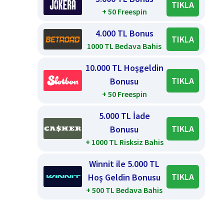
TIKLA
+ 50 Freespin
4.000 TL Bonus
TIKLA
1000 TL Bedava Bahis
10.000 TL Hoşgeldin
TIKLA
Bonusu
+ 50 Freespin
5.000 TL İade
TIKLA
Bonusu
+ 1000 TL Risksiz Bahis
Winnit ile 5.000 TL
TIKLA
Hoş Geldin Bonusu
+ 500 TL Bedava Bahis