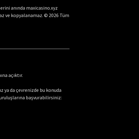
erini anında maxicasino.xyz
lamaz ve kopyalanamaz. © 2026 Tüm
ına açıktır.
ız ya da çevrenizde bu konuda
uruluşlarına başvurabilirsiniz: