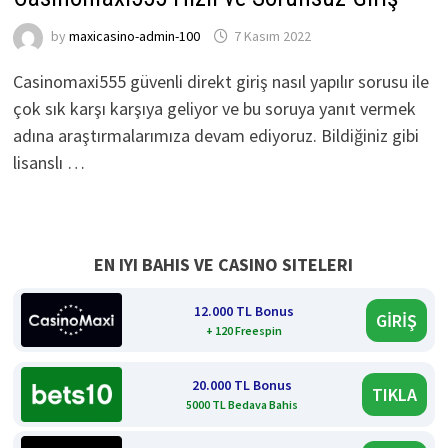
by
maxicasino-admin-100
7 Kasım 2022
Casinomaxi555 güvenli direkt giriş nasıl yapılır sorusu ile
çok sık karşı karşıya geliyor ve bu soruya yanıt vermek
adına araştırmalarımıza devam ediyoruz. Bildiğiniz gibi
lisanslı …
EN IYI BAHIS VE CASINO SITELERI
12.000 TL Bonus
GİRİŞ
+ 120 Freespin
20.000 TL Bonus
TIKLA
5000 TL Bedava Bahis