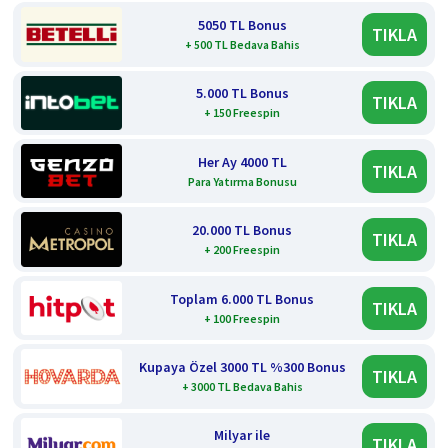
5050 TL Bonus
TIKLA
+ 500 TL Bedava Bahis
5.000 TL Bonus
TIKLA
+ 150 Freespin
Her Ay 4000 TL
TIKLA
Para Yatırma Bonusu
20.000 TL Bonus
TIKLA
+ 200 Freespin
Toplam 6.000 TL Bonus
TIKLA
+ 100 Freespin
Kupaya Özel 3000 TL %300 Bonus
TIKLA
+ 3000 TL Bedava Bahis
Milyar ile
TIKLA