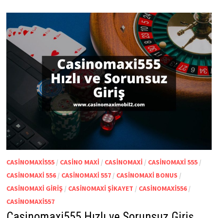
CASINOMAXI555
/
CASINO MAXI
/
CASINOMAXI
/
CASINOMAXI 555
/
CASINOMAXI 556
/
CASINOMAXI 557
/
CASINOMAXI BONUS
/
CASINOMAXI GIRIŞ
/
CASINOMAXI ŞIKAYET
/
CASINOMAXI556
/
CASINOMAXI557
Casinomaxi555 Hızlı ve Sorunsuz Giriş