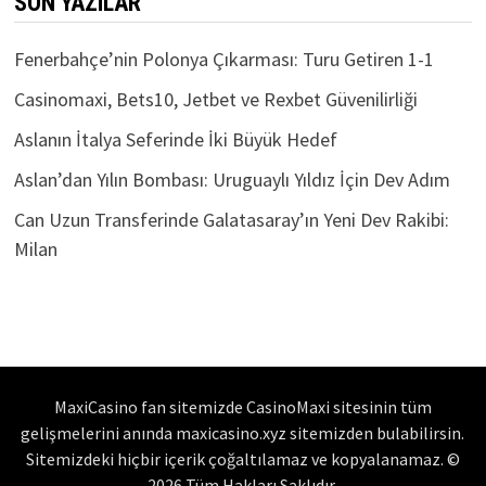
SON YAZILAR
Fenerbahçe’nin Polonya Çıkarması: Turu Getiren 1-1
Casinomaxi, Bets10, Jetbet ve Rexbet Güvenilirliği
Aslanın İtalya Seferinde İki Büyük Hedef
Aslan’dan Yılın Bombası: Uruguaylı Yıldız İçin Dev Adım
Can Uzun Transferinde Galatasaray’ın Yeni Dev Rakibi:
Milan
MaxiCasino fan sitemizde CasinoMaxi sitesinin tüm
gelişmelerini anında maxicasino.xyz sitemizden bulabilirsin.
Sitemizdeki hiçbir içerik çoğaltılamaz ve kopyalanamaz. ©
2026 Tüm Hakları Saklıdır.