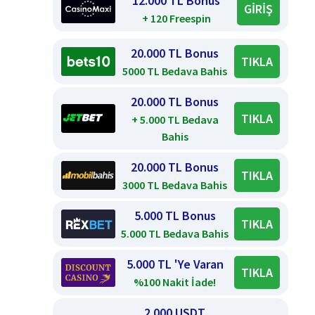
12.000 TL Bonus
GİRİŞ
+ 120 Freespin
20.000 TL Bonus
TIKLA
5000 TL Bedava Bahis
20.000 TL Bonus
TIKLA
+ 5.000 TL Bedava
Bahis
20.000 TL Bonus
TIKLA
3000 TL Bedava Bahis
5.000 TL Bonus
TIKLA
5.000 TL Bedava Bahis
5.000 TL 'Ye Varan
TIKLA
%100 Nakit İade!
2.000 USDT