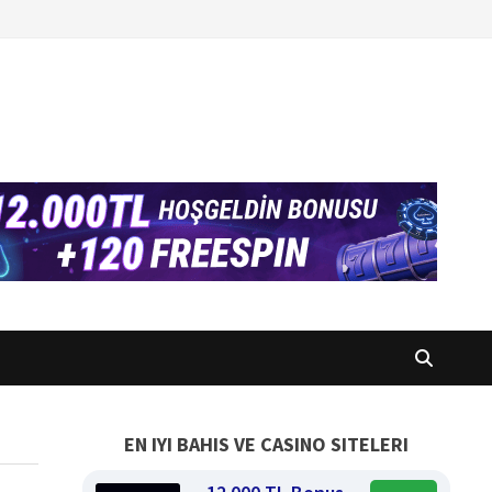
EN IYI BAHIS VE CASINO SITELERI