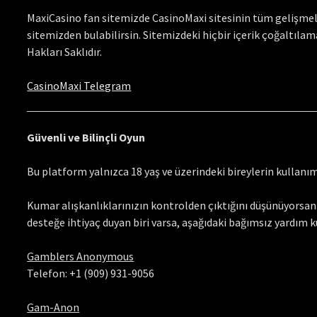
MaxiCasino fan sitemizde CasinoMaxi sitesinin tüm gelişmel
sitemizden bulabilirsin. Sitemizdeki hiçbir içerik çoğaltı
Hakları Saklıdır.
CasinoMaxi Telegram
Güvenli ve Bilinçli Oyun
Bu platform yalnızca 18 yaş ve üzerindeki bireylerin kullanım
Kumar alışkanlıklarınızın kontrolden çıktığını düşünüyorsan
desteğe ihtiyaç duyan biri varsa, aşağıdaki bağımsız yardım k
Gamblers Anonymous
Telefon: +1 (909) 931-9056
Gam-Anon