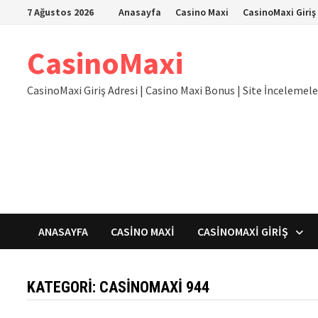
İçeriğe
7 Ağustos 2026
Anasayfa
Casino Maxi
CasinoMaxi Giriş
geç
CasinoMaxi
CasinoMaxi Giriş Adresi | Casino Maxi Bonus | Site İncelemeler
ANASAYFA
CASINO MAXI
CASINOMAXI GIRIŞ
KATEGORI:
CASINOMAXI 944