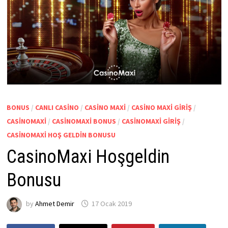
BONUS
/
CANLI CASINO
/
CASINO MAXI
/
CASINO MAXI GIRIŞ
/
CASINOMAXI
/
CASINOMAXI BONUS
/
CASINOMAXI GIRIŞ
/
CASINOMAXI HOŞ GELDIN BONUSU
CasinoMaxi Hoşgeldin
Bonusu
by
Ahmet Demir
17 Ocak 2019