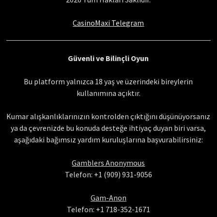
CasinoMaxi Telegram
Güvenli ve Bilinçli Oyun
Bu platform yalnızca 18 yaş ve üzerindeki bireylerin
kullanımına açıktır.
Kumar alışkanlıklarınızın kontrolden çıktığını düşünüyorsanız
ya da çevrenizde bu konuda desteğe ihtiyaç duyan biri varsa,
aşağıdaki bağımsız yardım kuruluşlarına başvurabilirsiniz:
Gamblers Anonymous
Telefon: +1 (909) 931-9056
Gam-Anon
Telefon: +1 718-352-1671