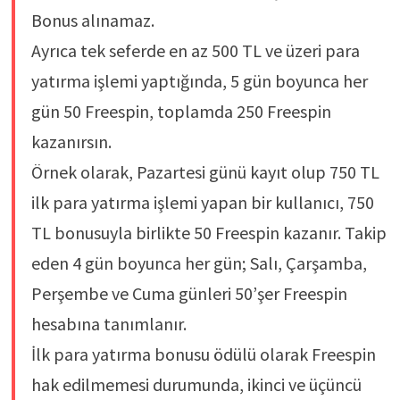
Bonus alınamaz.
Ayrıca tek seferde en az 500 TL ve üzeri para
yatırma işlemi yaptığında, 5 gün boyunca her
gün 50 Freespin, toplamda 250 Freespin
kazanırsın.
Örnek olarak, Pazartesi günü kayıt olup 750 TL
ilk para yatırma işlemi yapan bir kullanıcı, 750
TL bonusuyla birlikte 50 Freespin kazanır. Takip
eden 4 gün boyunca her gün; Salı, Çarşamba,
Perşembe ve Cuma günleri 50’şer Freespin
hesabına tanımlanır.
İlk para yatırma bonusu ödülü olarak Freespin
hak edilmemesi durumunda, ikinci ve üçüncü