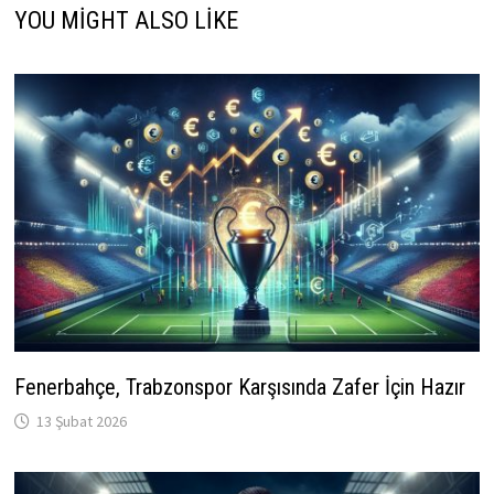
YOU MIGHT ALSO LIKE
Fenerbahçe, Trabzonspor Karşısında Zafer İçin Hazır
13 Şubat 2026