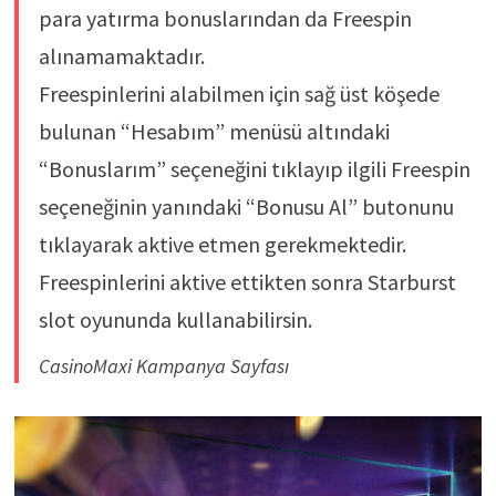
para yatırma bonuslarından da Freespin
alınamamaktadır.
Freespinlerini alabilmen için sağ üst köşede
bulunan “Hesabım” menüsü altındaki
“Bonuslarım” seçeneğini tıklayıp ilgili Freespin
seçeneğinin yanındaki “Bonusu Al” butonunu
tıklayarak aktive etmen gerekmektedir.
Freespinlerini aktive ettikten sonra Starburst
slot oyununda kullanabilirsin.
CasinoMaxi Kampanya Sayfası