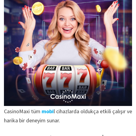
CasinoMaxi tüm
mobi
l cihazlarda oldukça etkili çalışır ve
harika bir deneyim sunar.