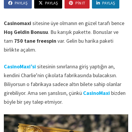
PAYLAŞ
PAYLAŞ
PIN IT
PAYLAŞ
Casinomaxi
sitesine üye olmanın en güzel tarafı bence
Hoş Geldin Bonusu
. Bu karışık pakette. Bonuslar ve
tam
750 tane freespin
var. Gelin bu harika paketi
birlikte açalım.
CasinoMaxi’si
sitesinin sınırlarına giriş yaptığın an,
kendini Charlie’nin çikolata fabrikasında bulacaksın.
Biliyorsun o fabrikaya sadece altın bilete sahip olanlar
girebiliyor. Ama sen şanslısın, çünkü
CasinoMaxi
bizden
böyle bir şey talep etmiyor.