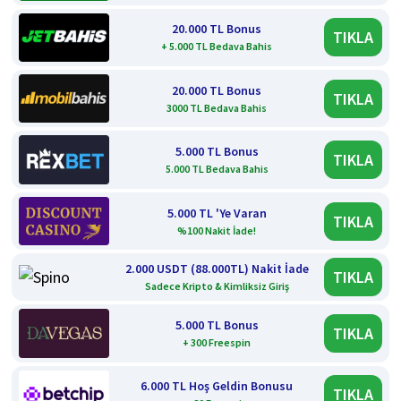
20.000 TL Bonus
TIKLA
+ 5.000 TL Bedava Bahis
20.000 TL Bonus
TIKLA
3000 TL Bedava Bahis
5.000 TL Bonus
TIKLA
5.000 TL Bedava Bahis
5.000 TL 'Ye Varan
TIKLA
%100 Nakit İade!
2.000 USDT (88.000TL) Nakit İade
TIKLA
Sadece Kripto & Kimliksiz Giriş
5.000 TL Bonus
TIKLA
+ 300 Freespin
6.000 TL Hoş Geldin Bonusu
TIKLA