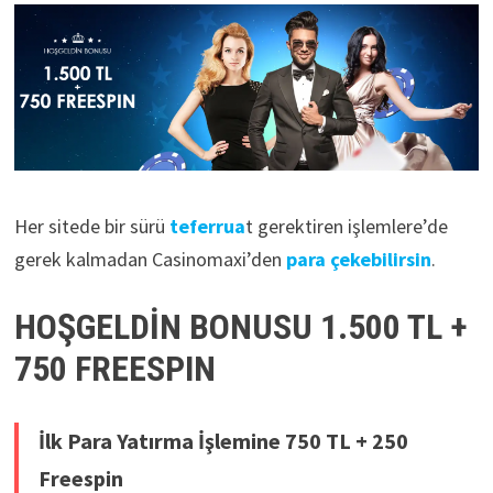
Her sitede bir sürü
teferrua
t gerektiren işlemlere’de
gerek kalmadan Casinomaxi’den
para çekebilirsin
.
HOŞGELDİN BONUSU 1.500 TL +
750 FREESPIN
İlk Para Yatırma İşlemine 750 TL + 250
Freespin