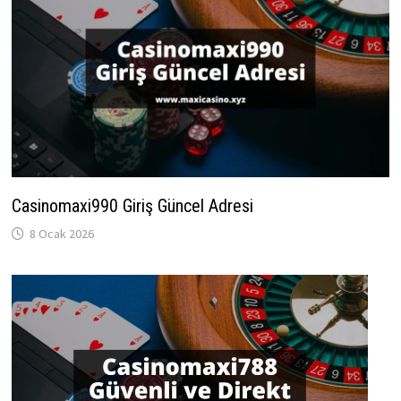
Casinomaxi990 Giriş Güncel Adresi
8 Ocak 2026