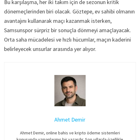
Bu karşılaşma, her iki takım için de sezonun kritik
dönemeçlerinden biri olacak. Göztepe, ev sahibi olmanın
avantajını kullanarak maçı kazanmak isterken,
Samsunspor sürpriz bir sonuçla dönmeyi amaçlayacak.
Orta saha mücadelesi ve hızlı hücumlar, maçın kaderini
belirleyecek unsurlar arasında yer alıyor.
Ahmet Demir
Ahmet Demir, online bahis ve kripto ödeme sistemleri
konusunda uzmanlaşmış bir yazardır. Son yıllarda özellikle