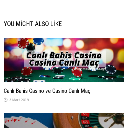
YOU MIGHT ALSO LIKE
Canlı Bahis Casino ve Casino Canlı Maç
5 Mart 2019