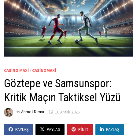
CASINO MAXI
/
CASINOMAXI
Göztepe ve Samsunspor:
Kritik Maçın Taktiksel Yüzü
by
Ahmet Demir
16 Aralık 2025
PAYLAŞ
PAYLAŞ
PIN IT
PAYLAŞ