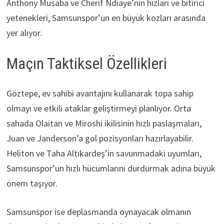
Anthony Musaba ve Cherif Ndiaye’nin hızları ve bitirici
yetenekleri, Samsunspor’un en büyük kozları arasında
yer alıyor.
Maçın Taktiksel Özellikleri
Göztepe, ev sahibi avantajını kullanarak topa sahip
olmayı ve etkili ataklar geliştirmeyi planlıyor. Orta
sahada Olaitan ve Miroshi ikilisinin hızlı paslaşmaları,
Juan ve Janderson’a gol pozisyonları hazırlayabilir.
Heliton ve Taha Altıkardeş’in savunmadaki uyumları,
Samsunspor’un hızlı hücumlarını durdurmak adına büyük
önem taşıyor.
Samsunspor ise deplasmanda oynayacak olmanın