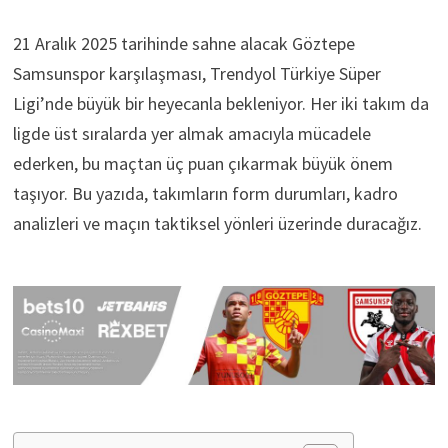
21 Aralık 2025 tarihinde sahne alacak Göztepe
Samsunspor karşılaşması, Trendyol Türkiye Süper
Ligi’nde büyük bir heyecanla bekleniyor. Her iki takım da
ligde üst sıralarda yer almak amacıyla mücadele
ederken, bu maçtan üç puan çıkarmak büyük önem
taşıyor. Bu yazıda, takımların form durumları, kadro
analizleri ve maçın taktiksel yönleri üzerinde duracağız.