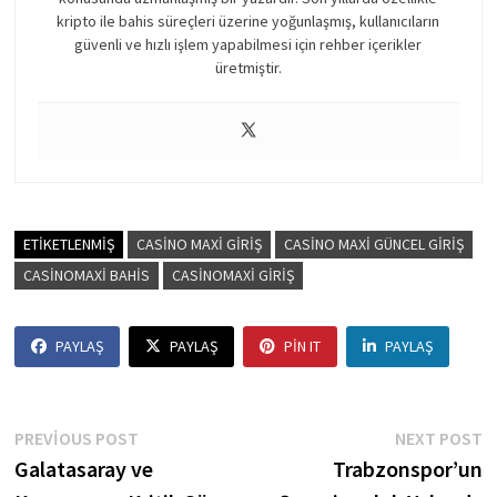
kripto ile bahis süreçleri üzerine yoğunlaşmış, kullanıcıların
güvenli ve hızlı işlem yapabilmesi için rehber içerikler
üretmiştir.
ETIKETLENMIŞ
CASINO MAXI GIRIŞ
CASINO MAXI GÜNCEL GIRIŞ
CASINOMAXI BAHIS
CASINOMAXI GIRIŞ
PAYLAŞ
PAYLAŞ
PIN IT
PAYLAŞ
Yazı
Previous
N
PREVIOUS POST
NEXT POST
post:
p
Galatasaray ve
Trabzonspor’un
gezinmesi