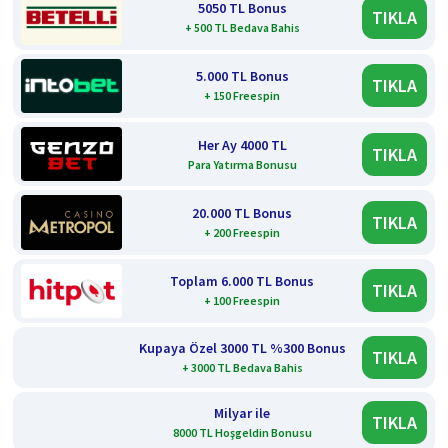
5050 TL Bonus
TIKLA
+ 500 TL Bedava Bahis
5.000 TL Bonus
TIKLA
+ 150 Freespin
Her Ay 4000 TL
TIKLA
Para Yatırma Bonusu
20.000 TL Bonus
TIKLA
+ 200 Freespin
Toplam 6.000 TL Bonus
TIKLA
+ 100 Freespin
Kupaya Özel 3000 TL %300 Bonus
TIKLA
+ 3000 TL Bedava Bahis
Milyar ile
TIKLA
8000 TL Hoşgeldin Bonusu