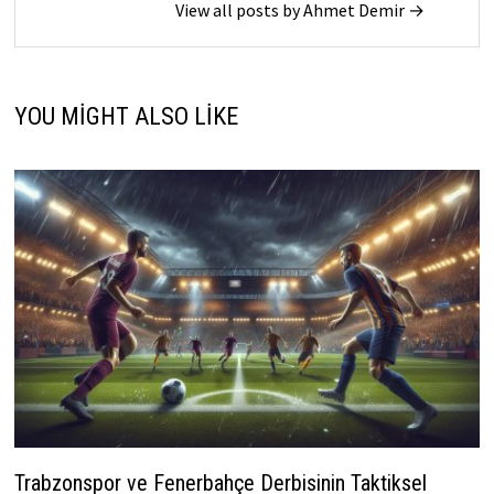
View all posts by Ahmet Demir →
YOU MIGHT ALSO LIKE
Trabzonspor ve Fenerbahçe Derbisinin Taktiksel