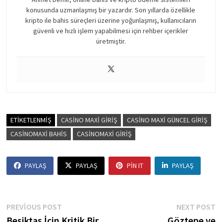
konusunda uzmanlaşmış bir yazardır. Son yıllarda özellikle
kripto ile bahis süreçleri üzerine yoğunlaşmış, kullanıcıların
güvenli ve hızlı işlem yapabilmesi için rehber içerikler
üretmiştir.
ETIKETLENMIŞ
CASINO MAXI GIRIŞ
CASINO MAXI GÜNCEL GIRIŞ
CASINOMAXI BAHIS
CASINOMAXI GIRIŞ
PAYLAŞ
PAYLAŞ
PIN IT
PAYLAŞ
Yazı
Previous
N
PREVIOUS POST
NEXT POST
post:
p
Beşiktaş İçin Kritik Bir
Göztepe ve