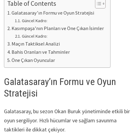
Table of Contents
Galatasaray’ın Formu ve Oyun Stratejisi
Güncel Kadro:
Kasımpaşa’nın Planları ve Öne Çıkan İsimler
Güncel Kadro:
Maçın Taktiksel Analizi
Bahis Oranları ve Tahminler
Öne Çıkan Oyuncular
Galatasaray’ın Formu ve Oyun
Stratejisi
Galatasaray, bu sezon Okan Buruk yönetiminde etkili bir
oyun sergiliyor. Hızlı hücumlar ve sağlam savunma
taktikleri ile dikkat çekiyor.