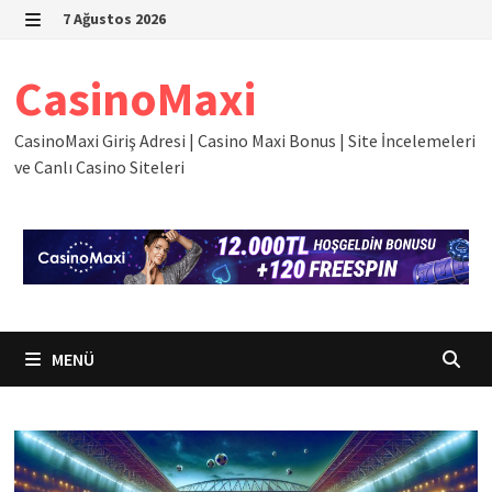
İçeriğe
7 Ağustos 2026
geç
MENÜ
CasinoMaxi
CasinoMaxi Giriş Adresi | Casino Maxi Bonus | Site İncelemeleri
ve Canlı Casino Siteleri
MENÜ