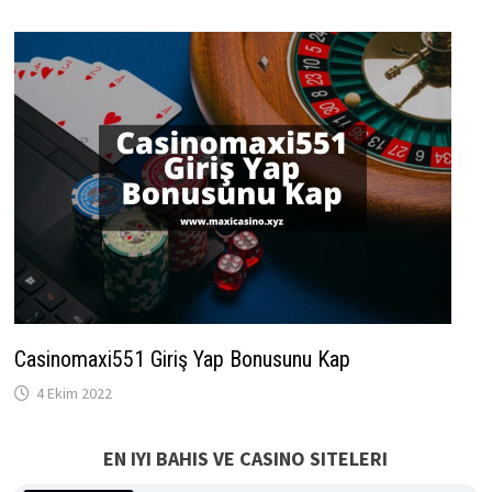
Casinomaxi551 Giriş Yap Bonusunu Kap
4 Ekim 2022
EN IYI BAHIS VE CASINO SITELERI