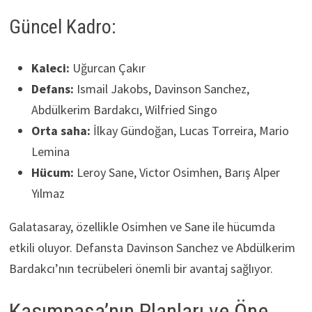
Güncel Kadro:
Kaleci:
Uğurcan Çakır
Defans:
Ismail Jakobs, Davinson Sanchez,
Abdülkerim Bardakcı, Wilfried Singo
Orta saha:
İlkay Gündoğan, Lucas Torreira, Mario
Lemina
Hücum:
Leroy Sane, Victor Osimhen, Barış Alper
Yılmaz
Galatasaray, özellikle Osimhen ve Sane ile hücumda
etkili oluyor. Defansta Davinson Sanchez ve Abdülkerim
Bardakcı’nın tecrübeleri önemli bir avantaj sağlıyor.
Kasımpaşa’nın Planları ve Öne