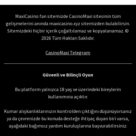
MaxiCasino fan sitemizde CasinoMaxi sitesinin tüm
gelişmelerini anında maxicasino.xyz sitemizden bulabilirsin.
Sitemizdeki hiçbir içerik çoğaltılamaz ve kopyalanamaz. ©
2026 Tüm Hakları Saklıdır.
CasinoMaxi Telegram
Güvenli ve Bilinçli Oyun
Bu platform yalnızca 18 yaş ve üzerindeki bireylerin
kullanımına açıktır.
Kumar alışkanlıklarınızın kontrolden çıktığını düşünüyorsanız
ya da çevrenizde bu konuda desteğe ihtiyaç duyan biri varsa,
aşağıdaki bağımsız yardım kuruluşlarına başvurabilirsiniz: