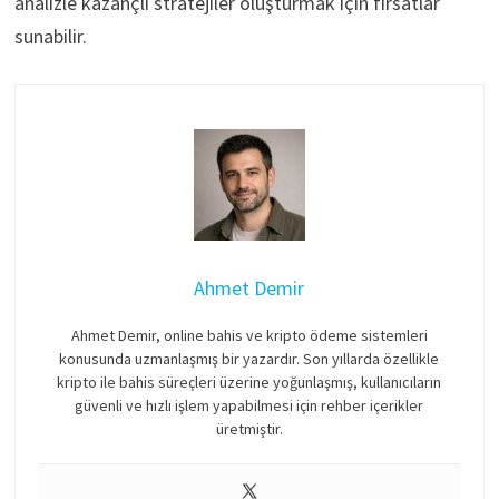
analizle kazançlı stratejiler oluşturmak için fırsatlar
sunabilir.
Ahmet Demir
Ahmet Demir, online bahis ve kripto ödeme sistemleri
konusunda uzmanlaşmış bir yazardır. Son yıllarda özellikle
kripto ile bahis süreçleri üzerine yoğunlaşmış, kullanıcıların
güvenli ve hızlı işlem yapabilmesi için rehber içerikler
üretmiştir.