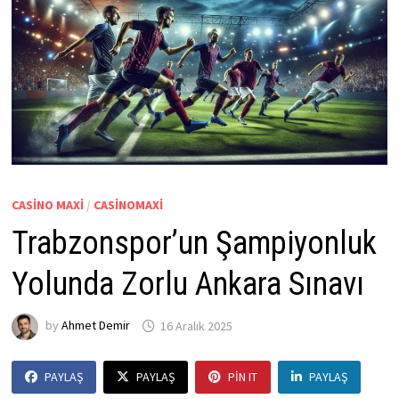
CASINO MAXI
/
CASINOMAXI
Trabzonspor’un Şampiyonluk
Yolunda Zorlu Ankara Sınavı
by
Ahmet Demir
16 Aralık 2025
PAYLAŞ
PAYLAŞ
PIN IT
PAYLAŞ