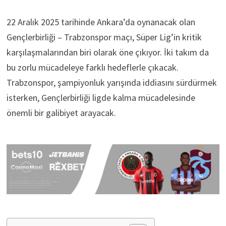
22 Aralık 2025 tarihinde Ankara’da oynanacak olan
Gençlerbirliği – Trabzonspor maçı, Süper Lig’in kritik
karşılaşmalarından biri olarak öne çıkıyor. İki takım da
bu zorlu mücadeleye farklı hedeflerle çıkacak.
Trabzonspor, şampiyonluk yarışında iddiasını sürdürmek
isterken, Gençlerbirliği ligde kalma mücadelesinde
önemli bir galibiyet arayacak.