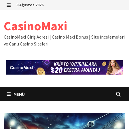
İçeriğe
9 Ağustos 2026
geç
MENÜ
CasinoMaxi
CasinoMaxi Giriş Adresi | Casino Maxi Bonus | Site İncelemeleri
ve Canlı Casino Siteleri
MENÜ