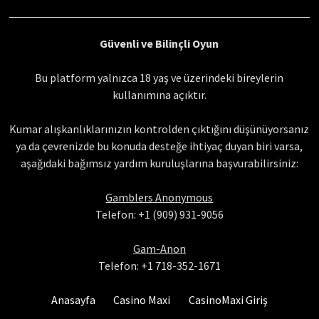
Güvenli ve Bilinçli Oyun
Bu platform yalnızca 18 yaş ve üzerindeki bireylerin
kullanımına açıktır.
Kumar alışkanlıklarınızın kontrolden çıktığını düşünüyorsanız
ya da çevrenizde bu konuda desteğe ihtiyaç duyan biri varsa,
aşağıdaki bağımsız yardım kuruluşlarına başvurabilirsiniz:
Gamblers Anonymous
Telefon: +1 (909) 931-9056
Gam-Anon
Telefon: +1 718-352-1671
Anasayfa
Casino Maxi
CasinoMaxi Giriş