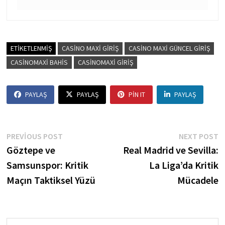
ETIKETLENMIŞ
CASINO MAXI GIRIŞ
CASINO MAXI GÜNCEL GIRIŞ
CASINOMAXI BAHIS
CASINOMAXI GIRIŞ
PAYLAŞ
PAYLAŞ
PIN IT
PAYLAŞ
Yazı
Previous
N
PREVIOUS POST
NEXT POST
post:
p
Göztepe ve
Real Madrid ve Sevilla:
gezinmesi
Samsunspor: Kritik
La Liga’da Kritik
Maçın Taktiksel Yüzü
Mücadele