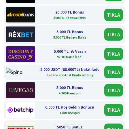
20.000 TL Bonus
TIKLA
3000 TL Bedava Bahis
5.000 TL Bonus
TIKLA
5.000 TL Bedava Bahis
5.000 TL 'Ye Varan
TIKLA
%100 Nakit İade!
2.000 USDT (88.000TL) Nakit İade
TIKLA
Sadece Kripto & Kimliksiz Giriş
5.000 TL Bonus
TIKLA
+ 300 Freespin
6.000 TL Hoş Geldin Bonusu
TIKLA
+ 80 Freespin
5050 TL Bonus