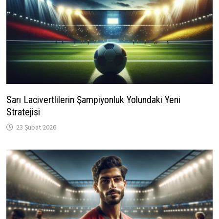
Sarı Lacivertlilerin Şampiyonluk Yolundaki Yeni
Stratejisi
23 Şubat 2026