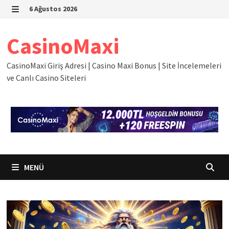
İçeriğe
6 Ağustos 2026
geç
MENÜ
CasinoMaxi
CasinoMaxi Giriş Adresi | Casino Maxi Bonus | Site İncelemeleri
ve Canlı Casino Siteleri
MENÜ