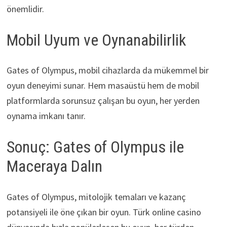
önemlidir.
Mobil Uyum ve Oynanabilirlik
Gates of Olympus, mobil cihazlarda da mükemmel bir
oyun deneyimi sunar. Hem masaüstü hem de mobil
platformlarda sorunsuz çalışan bu oyun, her yerden
oynama imkanı tanır.
Sonuç: Gates of Olympus ile
Maceraya Dalın
Gates of Olympus, mitolojik temaları ve kazanç
potansiyeli ile öne çıkan bir oyun. Türk online casino