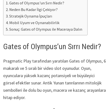
Gates of Olympus’un Sırrı Nedir?
Neden Bu Kadar İlgi Çekiyor?
Stratejik Oynama İpuçları
Mobil Uyum ve Oynanabilirlik
Sonuç: Gates of Olympus ile Maceraya Dalın
Gates of Olympus’un Sırrı Nedir?
Pragmatic Play tarafından yaratılan Gates of Olympus, 6
makaralı ve 5 sıralı bir video slot oyunudur. Oyun,
oyunculara yüksek kazanç potansiyeli ve büyüleyici
görsel efektler sunar. Antik Yunan tanrılarının mitolojik
sembolleri ile dolu bu oyun, macera ve kazanç arayanlara
hitap ediyor.