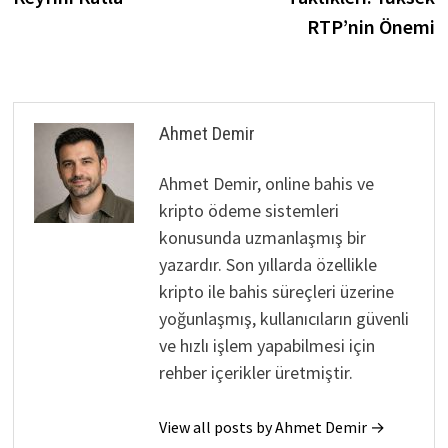
RTP’nin Önemi
Ahmet Demir
Ahmet Demir, online bahis ve
kripto ödeme sistemleri
konusunda uzmanlaşmış bir
yazardır. Son yıllarda özellikle
kripto ile bahis süreçleri üzerine
yoğunlaşmış, kullanıcıların güvenli
ve hızlı işlem yapabilmesi için
rehber içerikler üretmiştir.
View all posts by Ahmet Demir →