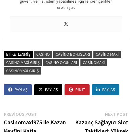
güvenli ve hızlı işlem yapabilmesi için rehber içerikler
üretmiştir.
ETIKETLENMIŞ
CASINO
CASINO BONUSLARI
CASINO MAXI
CASINO MAXI GIRIŞ
CASINO OYUNLARI
CASINOMAXI
CASINOMAXI GIRIŞ
PAYLAŞ
PAYLAŞ
PIN IT
PAYLAŞ
Yazı
Previous
N
PREVIOUS POST
NEXT POST
post:
p
Casinomaxi975 ile Kazan
Kazanç Sağlayıcı Slot
gezinmesi
Keyfini Katla
Taktikleri: Yüksek