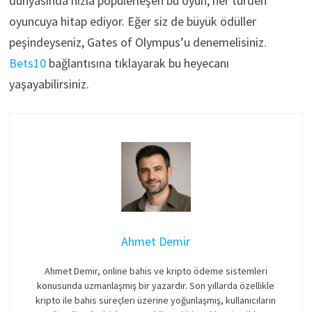
dünyasında hızla popülerleşen bu oyun, her türden
oyuncuya hitap ediyor. Eğer siz de büyük ödüller
peşindeyseniz, Gates of Olympus’u denemelisiniz.
Bets10
bağlantısına tıklayarak bu heyecanı
yaşayabilirsiniz.
Ahmet Demir
Ahmet Demir, online bahis ve kripto ödeme sistemleri
konusunda uzmanlaşmış bir yazardır. Son yıllarda özellikle
kripto ile bahis süreçleri üzerine yoğunlaşmış, kullanıcıların