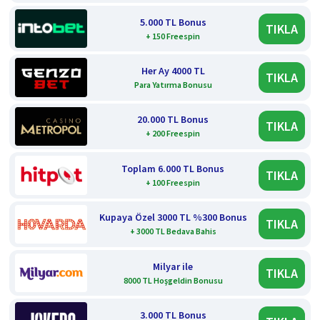
5.000 TL Bonus
TIKLA
+ 150 Freespin
Her Ay 4000 TL
TIKLA
Para Yatırma Bonusu
20.000 TL Bonus
TIKLA
+ 200 Freespin
Toplam 6.000 TL Bonus
TIKLA
+ 100 Freespin
Kupaya Özel 3000 TL %300 Bonus
TIKLA
+ 3000 TL Bedava Bahis
Milyar ile
TIKLA
8000 TL Hoşgeldin Bonusu
3.000 TL Bonus