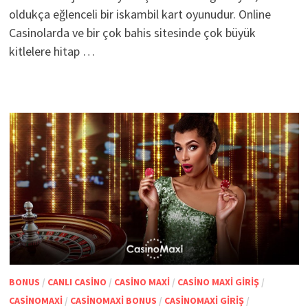
oldukça eğlenceli bir iskambil kart oyunudur. Online
Casinolarda ve bir çok bahis sitesinde çok büyük
kitlelere hitap …
BONUS
/
CANLI CASINO
/
CASINO MAXI
/
CASINO MAXI GIRIŞ
/
CASINOMAXI
/
CASINOMAXI BONUS
/
CASINOMAXI GIRIŞ
/