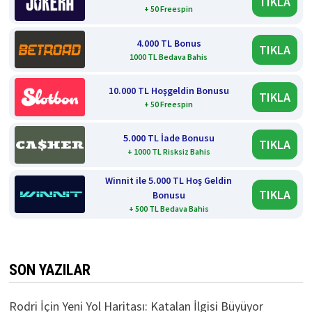
TIKLA
+ 50 Freespin
4.000 TL Bonus
TIKLA
1000 TL Bedava Bahis
10.000 TL Hoşgeldin Bonusu
TIKLA
+ 50 Freespin
5.000 TL İade Bonusu
TIKLA
+ 1000 TL Risksiz Bahis
Winnit ile 5.000 TL Hoş Geldin
TIKLA
Bonusu
+ 500 TL Bedava Bahis
SON YAZILAR
Rodri İçin Yeni Yol Haritası: Katalan İlgisi Büyüyor