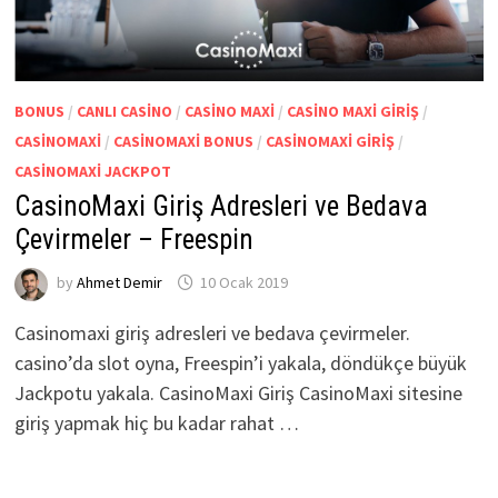
BONUS
/
CANLI CASINO
/
CASINO MAXI
/
CASINO MAXI GIRIŞ
/
CASINOMAXI
/
CASINOMAXI BONUS
/
CASINOMAXI GIRIŞ
/
CASINOMAXI JACKPOT
CasinoMaxi Giriş Adresleri ve Bedava
Çevirmeler – Freespin
by
Ahmet Demir
10 Ocak 2019
Casinomaxi giriş adresleri ve bedava çevirmeler.
casino’da slot oyna, Freespin’i yakala, döndükçe büyük
Jackpotu yakala. CasinoMaxi Giriş CasinoMaxi sitesine
giriş yapmak hiç bu kadar rahat …