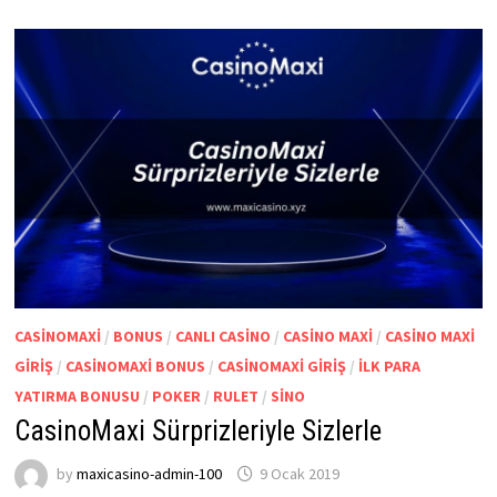
CASINOMAXI
/
BONUS
/
CANLI CASINO
/
CASINO MAXI
/
CASINO MAXI
GIRIŞ
/
CASINOMAXI BONUS
/
CASINOMAXI GIRIŞ
/
ILK PARA
YATIRMA BONUSU
/
POKER
/
RULET
/
SINO
CasinoMaxi Sürprizleriyle Sizlerle
by
maxicasino-admin-100
9 Ocak 2019