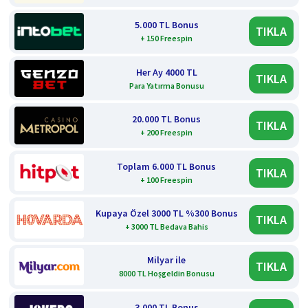
5.000 TL Bonus
TIKLA
+ 150 Freespin
Her Ay 4000 TL
TIKLA
Para Yatırma Bonusu
20.000 TL Bonus
TIKLA
+ 200 Freespin
Toplam 6.000 TL Bonus
TIKLA
+ 100 Freespin
Kupaya Özel 3000 TL %300 Bonus
TIKLA
+ 3000 TL Bedava Bahis
Milyar ile
TIKLA
8000 TL Hoşgeldin Bonusu
3.000 TL Bonus