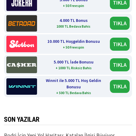
TIKLA
+ 50 Freespin
4.000 TL Bonus
TIKLA
1000 TL Bedava Bahis
10.000 TL Hoşgeldin Bonusu
TIKLA
+ 50 Freespin
5.000 TL İade Bonusu
TIKLA
+ 1000 TL Risksiz Bahis
Winnit ile 5.000 TL Hoş Geldin
TIKLA
Bonusu
+ 500 TL Bedava Bahis
SON YAZILAR
Rodri İçin Yeni Yol Haritası: Katalan İlgisi Büyüyor