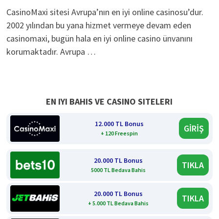
CasinoMaxi sitesi Avrupa’nın en iyi online casinosu’dur.
2002 yılından bu yana hizmet vermeye devam eden
casinomaxi, bugün hala en iyi online casino ünvanını
korumaktadır. Avrupa …
EN IYI BAHIS VE CASINO SITELERI
12.000 TL Bonus
GİRİŞ
+ 120 Freespin
20.000 TL Bonus
TIKLA
5000 TL Bedava Bahis
20.000 TL Bonus
TIKLA
+ 5.000 TL Bedava Bahis