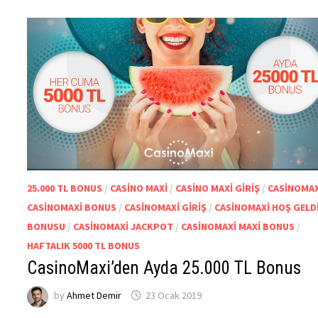
25.000 TL BONUS
/
CASINO MAXI
/
CASINO MAXI GIRIŞ
/
CASINOMAX
CASINOMAXI BONUS
/
CASINOMAXI GIRIŞ
/
CASINOMAXI HOŞ GELD
BONUSU
/
CASINOMAXI JACKPOT
/
CASINOMAXI MAXI BONUS
/
HAFTALIK 5000 TL BONUS
CasinoMaxi’den Ayda 25.000 TL Bonus
by
Ahmet Demir
23 Ocak 2019