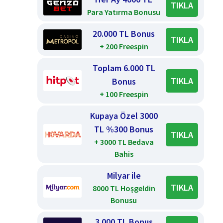
TIKLA
Para Yatırma Bonusu
20.000 TL Bonus
TIKLA
+ 200 Freespin
Toplam 6.000 TL
TIKLA
Bonus
+ 100 Freespin
Kupaya Özel 3000
TL %300 Bonus
TIKLA
+ 3000 TL Bedava
Bahis
Milyar ile
TIKLA
8000 TL Hoşgeldin
Bonusu
3.000 TL Bonus