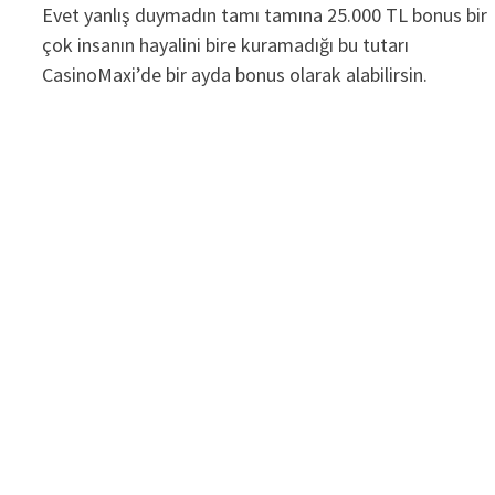
Evet yanlış duymadın tamı tamına 25.000 TL bonus bir
çok insanın hayalini bire kuramadığı bu tutarı
CasinoMaxi’de bir ayda bonus olarak alabilirsin.