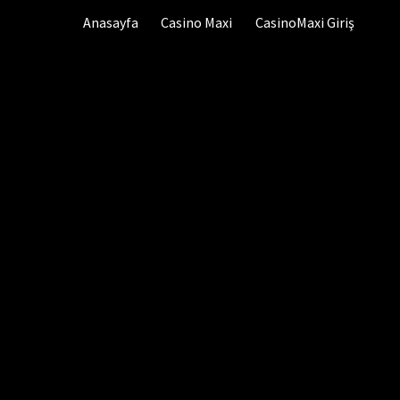
Anasayfa
Casino Maxi
CasinoMaxi Giriş