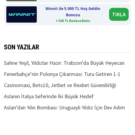
Winnit ile 5.000 TL Hoş Geldin
TIKLA
Bonusu
+ 500 TL Bedava Bahis
SON YAZILAR
Sahne Yeşil, Yıldızlar Hazır: Trabzon’da Büyük Heyecan
Fenerbahçe’nin Polonya Çıkarması: Turu Getiren 1-1
Casinomaxi, Bets10, Jetbet ve Rexbet Güvenilirliği
Aslanın İtalya Seferinde İki Büyük Hedef
Aslan’dan Yılın Bombası: Uruguaylı Yıldız İçin Dev Adım