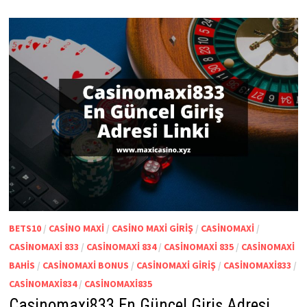
BETS10
/
CASINO MAXI
/
CASINO MAXI GIRIŞ
/
CASINOMAXI
/
CASINOMAXI 833
/
CASINOMAXI 834
/
CASINOMAXI 835
/
CASINOMAXI
BAHIS
/
CASINOMAXI BONUS
/
CASINOMAXI GIRIŞ
/
CASINOMAXI833
/
CASINOMAXI834
/
CASINOMAXI835
Casinomaxi833 En Güncel Giriş Adresi