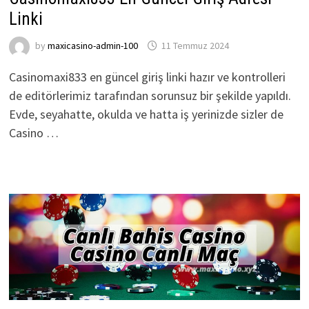
Linki
by
maxicasino-admin-100
11 Temmuz 2024
Casinomaxi833 en güncel giriş linki hazır ve kontrolleri
de editörlerimiz tarafından sorunsuz bir şekilde yapıldı.
Evde, seyahatte, okulda ve hatta iş yerinizde sizler de
Casino …