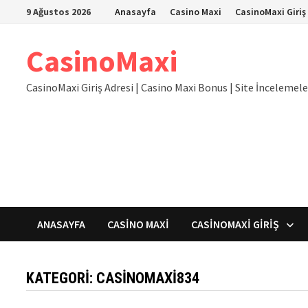
İçeriğe
9 Ağustos 2026
Anasayfa
Casino Maxi
CasinoMaxi Giriş
geç
CasinoMaxi
CasinoMaxi Giriş Adresi | Casino Maxi Bonus | Site İncelemeler
ANASAYFA
CASINO MAXI
CASINOMAXI GIRIŞ
KATEGORI:
CASINOMAXI834