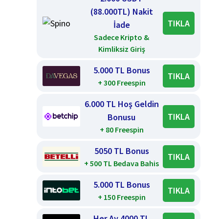
(88.000TL) Nakit
TIKLA
İade
Sadece Kripto &
Kimliksiz Giriş
5.000 TL Bonus
TIKLA
+ 300 Freespin
6.000 TL Hoş Geldin
TIKLA
Bonusu
+ 80 Freespin
5050 TL Bonus
TIKLA
+ 500 TL Bedava Bahis
5.000 TL Bonus
TIKLA
+ 150 Freespin
Her Ay 4000 TL