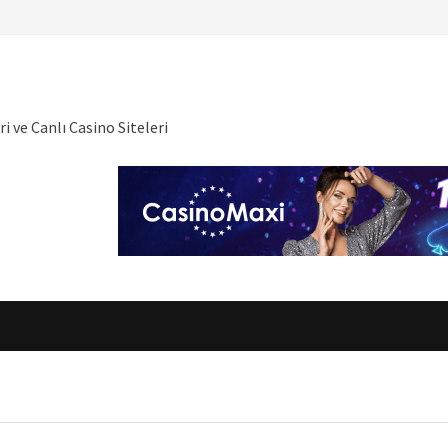
i ve Canlı Casino Siteleri