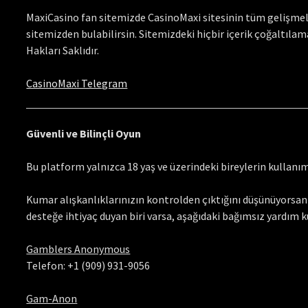
MaxiCasino fan sitemizde CasinoMaxi sitesinin tüm gelişmel
sitemizden bulabilirsin. Sitemizdeki hiçbir içerik çoğaltı
Hakları Saklıdır.
CasinoMaxi Telegram
Güvenli ve Bilinçli Oyun
Bu platform yalnızca 18 yaş ve üzerindeki bireylerin kullanım
Kumar alışkanlıklarınızın kontrolden çıktığını düşünüyorsan
desteğe ihtiyaç duyan biri varsa, aşağıdaki bağımsız yardım k
Gamblers Anonymous
Telefon: +1 (909) 931-9056
Gam-Anon