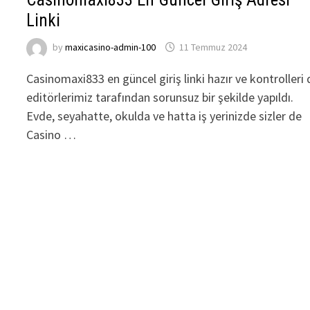
Linki
by
maxicasino-admin-100
11 Temmuz 2024
Casinomaxi833 en güncel giriş linki hazır ve kontrolleri
editörlerimiz tarafından sorunsuz bir şekilde yapıldı.
Evde, seyahatte, okulda ve hatta iş yerinizde sizler de
Casino …