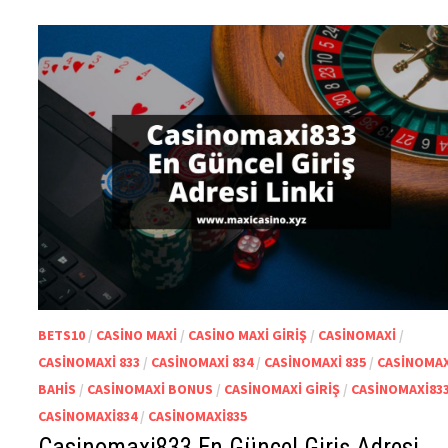
BETS10
/
CASINO MAXI
/
CASINO MAXI GIRIŞ
/
CASINOMAXI
/
CASINOMAXI 833
/
CASINOMAXI 834
/
CASINOMAXI 835
/
CASINOMAX
BAHIS
/
CASINOMAXI BONUS
/
CASINOMAXI GIRIŞ
/
CASINOMAXI83
CASINOMAXI834
/
CASINOMAXI835
Casinomaxi833 En Güncel Giriş Adresi