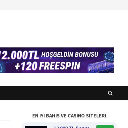
EN IYI BAHIS VE CASINO SITELERI