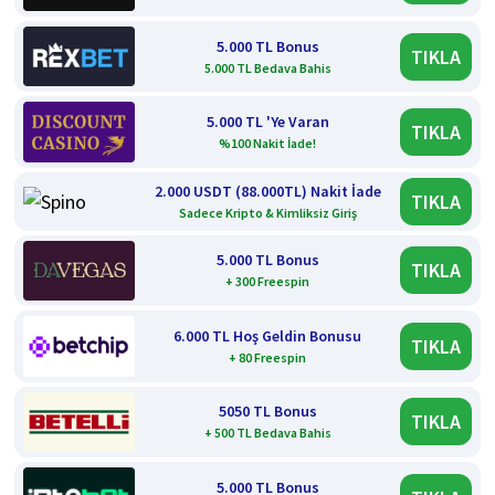
5.000 TL Bonus
TIKLA
5.000 TL Bedava Bahis
5.000 TL 'Ye Varan
TIKLA
%100 Nakit İade!
2.000 USDT (88.000TL) Nakit İade
TIKLA
Sadece Kripto & Kimliksiz Giriş
5.000 TL Bonus
TIKLA
+ 300 Freespin
6.000 TL Hoş Geldin Bonusu
TIKLA
+ 80 Freespin
5050 TL Bonus
TIKLA
+ 500 TL Bedava Bahis
5.000 TL Bonus