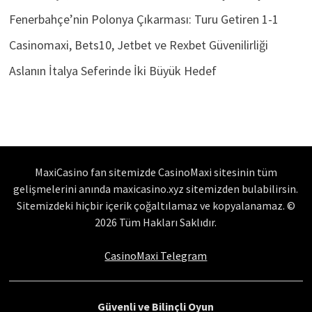
Fenerbahçe’nin Polonya Çıkarması: Turu Getiren 1-1
Casinomaxi, Bets10, Jetbet ve Rexbet Güvenilirliği
Aslanın İtalya Seferinde İki Büyük Hedef
MaxiCasino fan sitemizde CasinoMaxi sitesinin tüm
gelişmelerini anında maxicasino.xyz sitemizden bulabilirsin.
Sitemizdeki hiçbir içerik çoğaltılamaz ve kopyalanamaz. ©
2026 Tüm Hakları Saklıdır.
CasinoMaxi Telegram
Güvenli ve Bilinçli Oyun