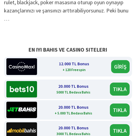
rulet, blackjack, poker masasına oturup oyun oynayıp
kazançlarınızı ve şansınızı arttırabiliyorsunuz. Peki bunu
…
EN IYI BAHIS VE CASINO SITELERI
12.000 TL Bonus
GİRİŞ
+ 120 Freespin
20.000 TL Bonus
TIKLA
5000 TL Bedava Bahis
20.000 TL Bonus
TIKLA
+ 5.000 TL Bedava Bahis
20.000 TL Bonus
TIKLA
3000 TL Bedava Bahis