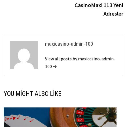
CasinoMaxi 113 Yeni
Adresler
maxicasino-admin-100
View all posts by maxicasino-admin-
100 →
YOU MIGHT ALSO LIKE