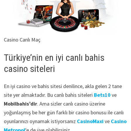
Casino Canlı Maç
Türkiye’nin en iyi canlı bahis
casino siteleri
En iyi casino ve bahis sitesi denilince, akla gelen 2 tane
site yer almaktadır. Bu canlı bahis siteleri
Bets10
ve
Mobilbahis’dir
. Ama sizler canlı casino üzerine
yoğunlaşmış be her gün farklı bir casino bonusu ile canlı
oyunlarınızı oynamak istiyorsanız
CasinoMaxi
ve
Casino
Metropol
‘e de üye olabilirsiniz.