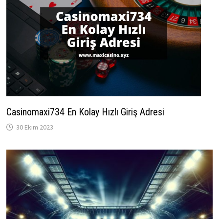
Casinomaxi734 En Kolay Hızlı Giriş Adresi
30 Ekim 2023