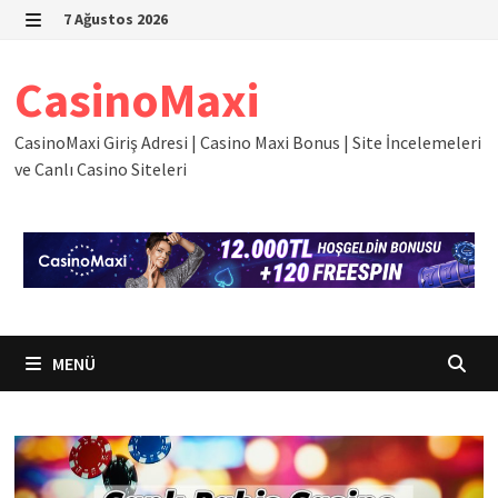
İçeriğe
7 Ağustos 2026
geç
MENÜ
CasinoMaxi
CasinoMaxi Giriş Adresi | Casino Maxi Bonus | Site İncelemeleri
ve Canlı Casino Siteleri
MENÜ