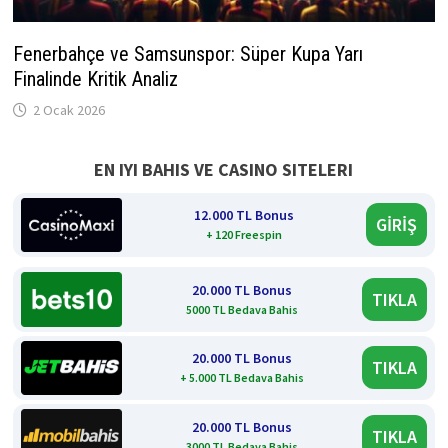
Fenerbahçe ve Samsunspor: Süper Kupa Yarı
Finalinde Kritik Analiz
2 Ocak 2026
EN IYI BAHIS VE CASINO SITELERI
12.000 TL Bonus
GİRİŞ
+ 120 Freespin
20.000 TL Bonus
TIKLA
5000 TL Bedava Bahis
20.000 TL Bonus
TIKLA
+ 5.000 TL Bedava Bahis
20.000 TL Bonus
TIKLA
3000 TL Bedava Bahis