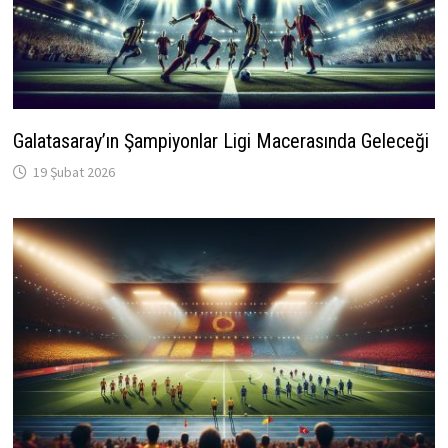
Galatasaray’ın Şampiyonlar Ligi Macerasında Geleceği
19 Şubat 2026