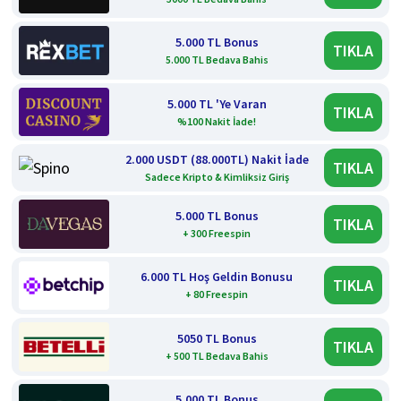
5.000 TL Bonus
TIKLA
5.000 TL Bedava Bahis
5.000 TL 'Ye Varan
TIKLA
%100 Nakit İade!
2.000 USDT (88.000TL) Nakit İade
TIKLA
Sadece Kripto & Kimliksiz Giriş
5.000 TL Bonus
TIKLA
+ 300 Freespin
6.000 TL Hoş Geldin Bonusu
TIKLA
+ 80 Freespin
5050 TL Bonus
TIKLA
+ 500 TL Bedava Bahis
5.000 TL Bonus