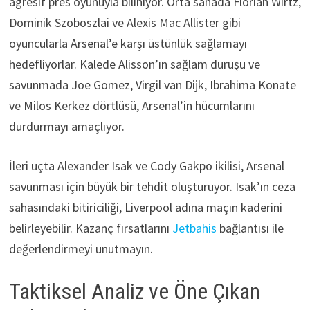
agresif pres oyunuyla biliniyor. Orta sahada Florian Wirtz,
Dominik Szoboszlai ve Alexis Mac Allister gibi
oyuncularla Arsenal’e karşı üstünlük sağlamayı
hedefliyorlar. Kalede Alisson’ın sağlam duruşu ve
savunmada Joe Gomez, Virgil van Dijk, Ibrahima Konate
ve Milos Kerkez dörtlüsü, Arsenal’in hücumlarını
durdurmayı amaçlıyor.
İleri uçta Alexander Isak ve Cody Gakpo ikilisi, Arsenal
savunması için büyük bir tehdit oluşturuyor. Isak’ın ceza
sahasındaki bitiriciliği, Liverpool adına maçın kaderini
belirleyebilir. Kazanç fırsatlarını
Jetbahis
bağlantısı ile
değerlendirmeyi unutmayın.
Taktiksel Analiz ve Öne Çıkan