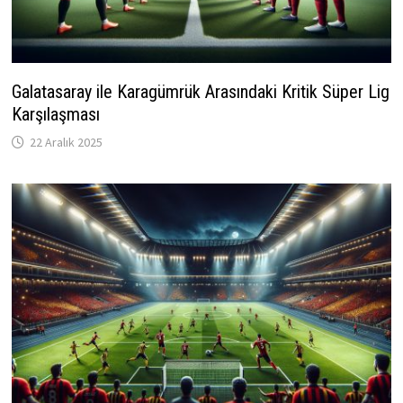
Galatasaray ile Karagümrük Arasındaki Kritik Süper Lig
Karşılaşması
22 Aralık 2025