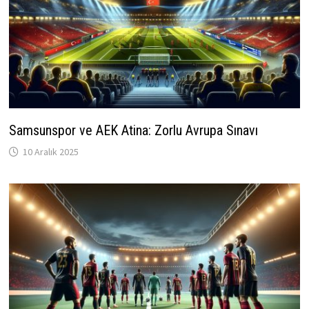
Samsunspor ve AEK Atina: Zorlu Avrupa Sınavı
10 Aralık 2025