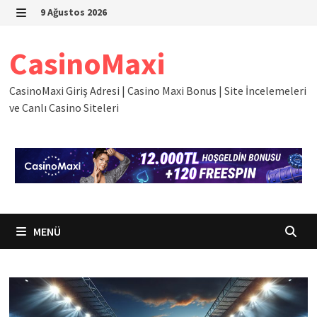
İçeriğe
9 Ağustos 2026
geç
MENÜ
CasinoMaxi
CasinoMaxi Giriş Adresi | Casino Maxi Bonus | Site İncelemeleri
ve Canlı Casino Siteleri
MENÜ