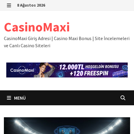
İçeriğe
8 Ağustos 2026
geç
MENÜ
CasinoMaxi
CasinoMaxi Giriş Adresi | Casino Maxi Bonus | Site İncelemeleri
ve Canlı Casino Siteleri
MENÜ