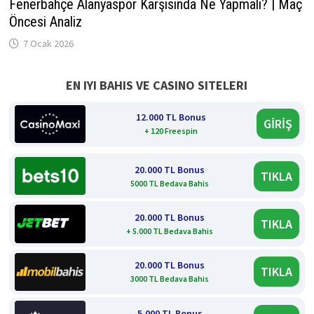
Fenerbahçe Alanyaspor Karşısında Ne Yapmalı? | Maç
Öncesi Analiz
7 Ocak 2026
EN IYI BAHIS VE CASINO SITELERI
12.000 TL Bonus
GİRİŞ
+ 120 Freespin
20.000 TL Bonus
TIKLA
5000 TL Bedava Bahis
20.000 TL Bonus
TIKLA
+ 5.000 TL Bedava Bahis
20.000 TL Bonus
TIKLA
3000 TL Bedava Bahis
5.000 TL Bonus