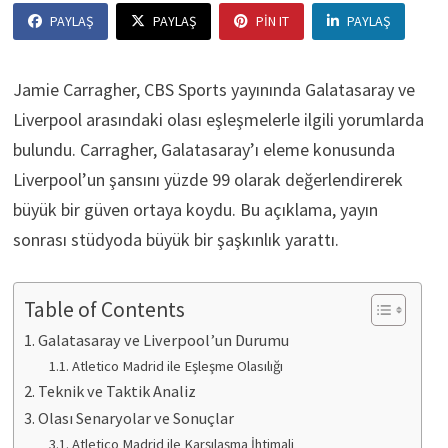
PAYLAŞ
PAYLAŞ
PIN IT
PAYLAŞ
Jamie Carragher, CBS Sports yayınında Galatasaray ve
Liverpool arasındaki olası eşleşmelerle ilgili yorumlarda
bulundu. Carragher, Galatasaray’ı eleme konusunda
Liverpool’un şansını yüzde 99 olarak değerlendirerek
büyük bir güven ortaya koydu. Bu açıklama, yayın
sonrası stüdyoda büyük bir şaşkınlık yarattı.
Table of Contents
Galatasaray ve Liverpool’un Durumu
Atletico Madrid ile Eşleşme Olasılığı
Teknik ve Taktik Analiz
Olası Senaryolar ve Sonuçlar
Atletico Madrid ile Karşılaşma İhtimali