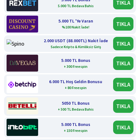
TIKLA
5.000 TL Bedava Bahis
5.000 TL 'Ye Varan
TIKLA
%100 Nakit İade!
2.000 USDT (88.000TL) Nakit İade
TIKLA
Sadece Kripto & Kimliksiz Giriş
5.000 TL Bonus
TIKLA
+ 300 Freespin
6.000 TL Hoş Geldin Bonusu
TIKLA
+ 80 Freespin
5050 TL Bonus
TIKLA
+ 500 TL Bedava Bahis
5.000 TL Bonus
TIKLA
+ 150 Freespin