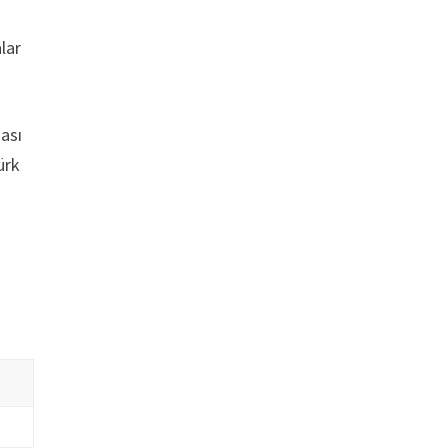
lar
ması
ürk