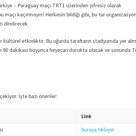
Türkiye – Paraguay maçı TRT1 üzerinden şifresiz olarak
u maçı kaçırmayın! Herkesin bildiği gibi, bu tür organizasyon
i dindirecek.
ir kültürel etkinliktir. Bu uğurda taraftarın stadyumda yer al
ın 90 dakikası boyunca heyecan dorukta olacak ve sonunda T
çekiyor. İşte bazı öneriler:
Link
sı
buraya tıklayın