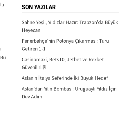
lu
SON YAZILAR
Sahne Yeşil, Yıldızlar Hazır: Trabzon’da Büyük
Heyecan
Fenerbahçe’nin Polonya Çıkarması: Turu
i
Getiren 1-1
 Bu
Casinomaxi, Bets10, Jetbet ve Rexbet
Güvenilirliği
Aslanın İtalya Seferinde İki Büyük Hedef
r
Aslan’dan Yılın Bombası: Uruguaylı Yıldız İçin
Dev Adım