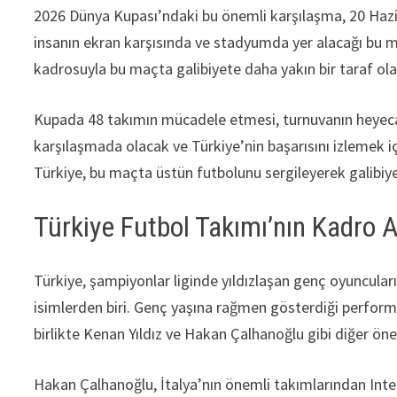
2026 Dünya Kupası’ndaki bu önemli karşılaşma, 20 Hazir
insanın ekran karşısında ve stadyumda yer alacağı bu m
kadrosuyla bu maçta galibiyete daha yakın bir taraf olar
Kupada 48 takımın mücadele etmesi, turnuvanın heyecanı
karşılaşmada olacak ve Türkiye’nin başarısını izlemek 
Türkiye, bu maçta üstün futbolunu sergileyerek galibiy
Türkiye Futbol Takımı’nın Kadro A
Türkiye, şampiyonlar liginde yıldızlaşan genç oyuncular
isimlerden biri. Genç yaşına rağmen gösterdiği perform
birlikte Kenan Yıldız ve Hakan Çalhanoğlu gibi diğer 
Hakan Çalhanoğlu, İtalya’nın önemli takımlarından Inte