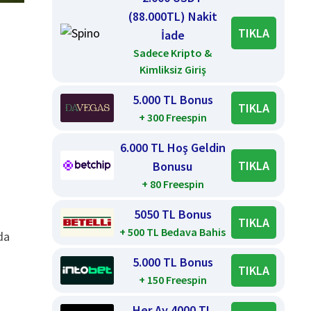
(88.000TL) Nakit
TIKLA
İade
Sadece Kripto &
Kimliksiz Giriş
5.000 TL Bonus
TIKLA
+ 300 Freespin
6.000 TL Hoş Geldin
TIKLA
Bonusu
+ 80 Freespin
5050 TL Bonus
TIKLA
+ 500 TL Bedava Bahis
da
5.000 TL Bonus
TIKLA
+ 150 Freespin
Her Ay 4000 TL