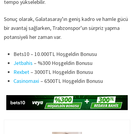
tempo yükselebilir.
Sonuç olarak, Galatasaray’ın geniş kadro ve hamle gücü
bir avantaj sağlarken, Trabzonspor’un sürpriz yapma
potansiyeli her zaman var.
Bets10 – 10.000TL Hoşgeldin Bonusu
Jetbahis
– %300 Hoşgeldin Bonusu
Rexbet
– 3000TL Hoşgeldin Bonusu
Casinomaxi
– 6500TL Hoşgeldin Bonusu