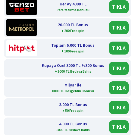
Her Ay 4000 TL
TIKLA
Para Yatırma Bonusu
20.000 TL Bonus
TIKLA
+ 200 Freespin
Toplam 6.000 TL Bonus
TIKLA
+ 100 Freespin
Kupaya Özel 3000 TL %300 Bonus
TIKLA
+ 3000 TL Bedava Bahis
Milyar ile
TIKLA
8000 TL Hoşgeldin Bonusu
3.000 TL Bonus
TIKLA
+ 50 Freespin
4.000 TL Bonus
TIKLA
1000 TL Bedava Bahis