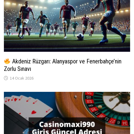
Akdeniz Rüzgarı: Alanyaspor ve Fenerbahçe’nin
Zorlu Sınavı
14 Ocak 2026