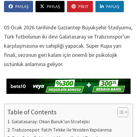
PAYLAŞ
PAYLAŞ
PIN IT
PAYLAŞ
05 Ocak 2026 tarihinde Gaziantep Büyükşehir Stadyumu,
Türk futbolunun iki devi Galatasaray ve Trabzonspor’un
karşılaşmasına ev sahipliği yapacak. Süper Kupa yarı
finali, sezonun geri kalanı için önemli bir psikolojik
üstünlük anlamına geliyor.
Table of Contents
Galatasaray: Okan Buruk’un Stratejisi
Trabzonspor: Fatih Tekke ile Yeniden Yapılanma