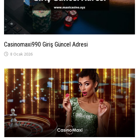
Casinomaxi990 Giriş Güncel Adresi
8 Ocak 2026