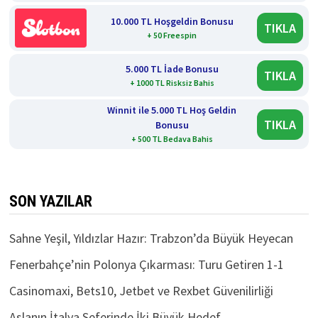
10.000 TL Hoşgeldin Bonusu
TIKLA
+ 50 Freespin
5.000 TL İade Bonusu
TIKLA
+ 1000 TL Risksiz Bahis
Winnit ile 5.000 TL Hoş Geldin
TIKLA
Bonusu
+ 500 TL Bedava Bahis
SON YAZILAR
Sahne Yeşil, Yıldızlar Hazır: Trabzon’da Büyük Heyecan
Fenerbahçe’nin Polonya Çıkarması: Turu Getiren 1-1
Casinomaxi, Bets10, Jetbet ve Rexbet Güvenilirliği