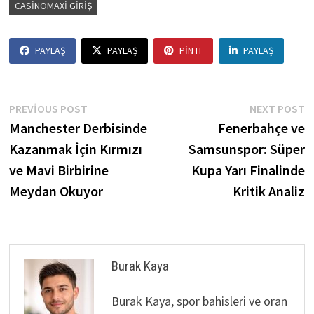
CASINOMAXI GIRIŞ
PAYLAŞ
PAYLAŞ
PIN IT
PAYLAŞ
Yazı
Previous
N
PREVIOUS POST
NEXT POST
post:
p
Manchester Derbisinde
Fenerbahçe ve
gezinmesi
Kazanmak İçin Kırmızı
Samsunspor: Süper
ve Mavi Birbirine
Kupa Yarı Finalinde
Meydan Okuyor
Kritik Analiz
Burak Kaya
Burak Kaya, spor bahisleri ve oran