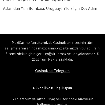
Aslanın İtalya Seferinde İki Büyük Hedef
Aslan’dan Yılın Bombası: Uruguaylı Yıldız İçin Dev Adım
MaxiCasino fan sitemizde CasinoMaxi sitesinin tüm
gelişmelerini anında maxicasino.xyz sitemizden bulabilirsin.
Sitemizdeki hiçbir içerik çoğaltılamaz ve kopyalanamaz. ©
2026 Tüm Hakları Saklıdır.
CasinoMaxi Telegram
Güvenli ve Bilinçli Oyun
Bu platform yalnızca 18 yaş ve üzerindeki bireylerin