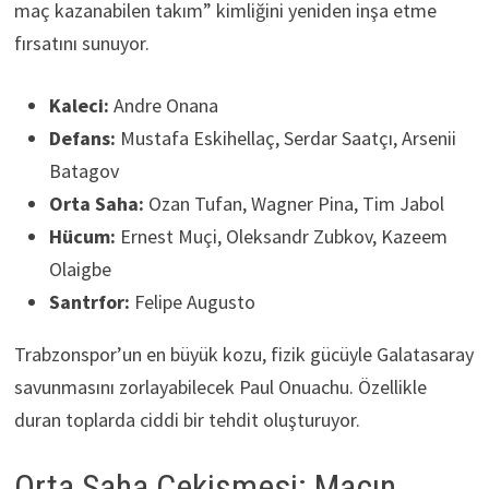
maç kazanabilen takım” kimliğini yeniden inşa etme
fırsatını sunuyor.
Kaleci:
Andre Onana
Defans:
Mustafa Eskihellaç, Serdar Saatçı, Arsenii
Batagov
Orta Saha:
Ozan Tufan, Wagner Pina, Tim Jabol
Hücum:
Ernest Muçi, Oleksandr Zubkov, Kazeem
Olaigbe
Santrfor:
Felipe Augusto
Trabzonspor’un en büyük kozu, fizik gücüyle Galatasaray
savunmasını zorlayabilecek Paul Onuachu. Özellikle
duran toplarda ciddi bir tehdit oluşturuyor.
Orta Saha Çekişmesi: Maçın