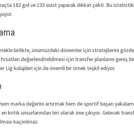
açta 182 gol ve 133 asist yaparak dikkat çekti. Bu istatistikl
yuyor.
lama
ekle birlikte, önümüzdeki dönemler için stratejilerini gözd
rsatları değerlendirebilmesi için transfer planlarını geniş bi
 Lig kulüpleri için de önemli bir örnek teşkil ediyor.
m
rak hem marka değerini artırmak hem de sportif başarı yakala
 en kritik unsurlarından biri olarak öne çıkıyor. Gelecek trans
lması kaçınılmaz.