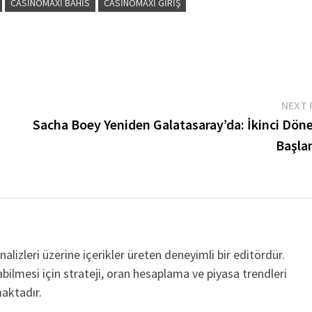
CASINOMAXI BAHIS
CASINOMAXI GIRIŞ
NEXT 
Sacha Boey Yeniden Galatasaray’da: İkinci Dön
Başlan
alizleri üzerine içerikler üreten deneyimli bir editördür.
pabilmesi için strateji, oran hesaplama ve piyasa trendleri
maktadır.