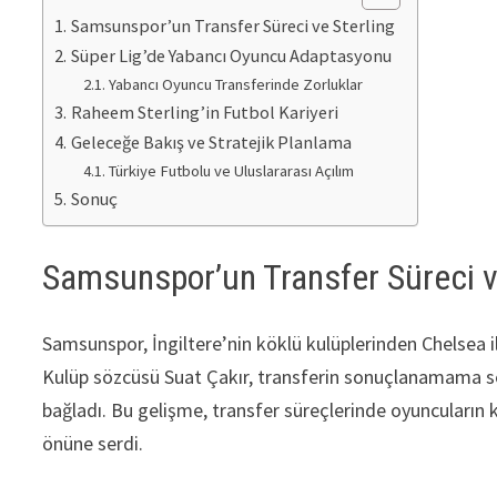
Samsunspor’un Transfer Süreci ve Sterling
Süper Lig’de Yabancı Oyuncu Adaptasyonu
Yabancı Oyuncu Transferinde Zorluklar
Raheem Sterling’in Futbol Kariyeri
Geleceğe Bakış ve Stratejik Planlama
Türkiye Futbolu ve Uluslararası Açılım
Sonuç
Samsunspor’un Transfer Süreci v
Samsunspor, İngiltere’nin köklü kulüplerinden Chelsea il
Kulüp sözcüsü Suat Çakır, transferin sonuçlanamama s
bağladı. Bu gelişme, transfer süreçlerinde oyuncuların ki
önüne serdi.