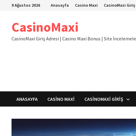
İçeriğe
9 Ağustos 2026
Anasayfa
Casino Maxi
CasinoMaxi Giriş
geç
CasinoMaxi
CasinoMaxi Giriş Adresi | Casino Maxi Bonus | Site İncelemeler
ANASAYFA
CASINO MAXI
CASINOMAXI GIRIŞ