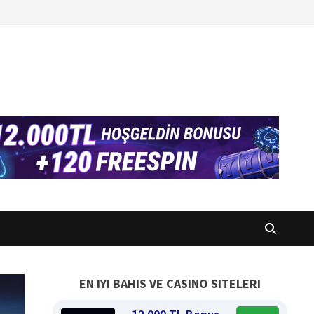
EN IYI BAHIS VE CASINO SITELERI