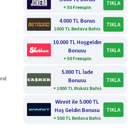
TIKLA
+ 50 Freespin
4.000 TL Bonus
TIKLA
1000 TL Bedava Bahis
10.000 TL Hoşgeldin
TIKLA
Bonusu
+ 50 Freespin
5.000 TL İade
rel
TIKLA
Bonusu
+ 1000 TL Risksiz Bahis
Winnit ile 5.000 TL
TIKLA
Hoş Geldin Bonusu
+ 500 TL Bedava Bahis