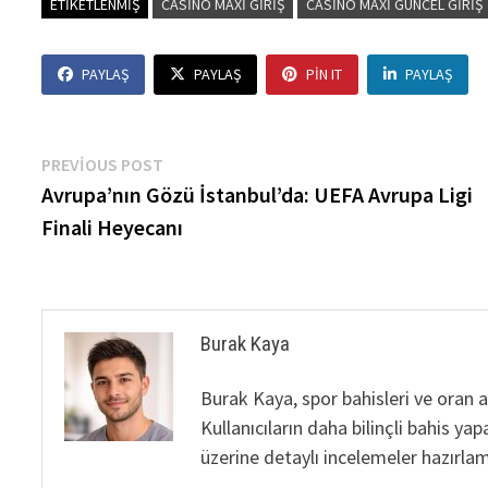
ETIKETLENMIŞ
CASINO MAXI GIRIŞ
CASINO MAXI GÜNCEL GIRIŞ
PAYLAŞ
PAYLAŞ
PIN IT
PAYLAŞ
Yazı
Previous
PREVIOUS POST
post:
Avrupa’nın Gözü İstanbul’da: UEFA Avrupa Ligi
gezinmesi
Finali Heyecanı
Burak Kaya
Burak Kaya, spor bahisleri ve oran an
Kullanıcıların daha bilinçli bahis ya
üzerine detaylı incelemeler hazırla