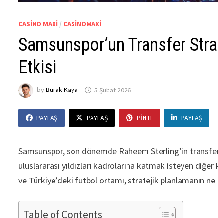
CASINO MAXI
/
CASINOMAXI
Samsunspor’un Transfer Strat
Etkisi
by
Burak Kaya
5 Şubat 2026
PAYLAŞ
PAYLAŞ
PIN IT
PAYLAŞ
Samsunspor, son dönemde Raheem Sterling’in transferiyl
uluslararası yıldızları kadrolarına katmak isteyen diğer k
ve Türkiye’deki futbol ortamı, stratejik planlamanın n
Table of Contents