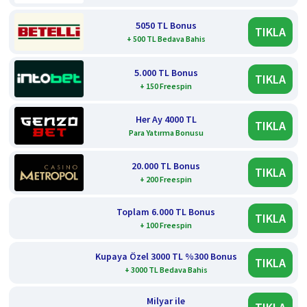
5050 TL Bonus
TIKLA
+ 500 TL Bedava Bahis
5.000 TL Bonus
TIKLA
+ 150 Freespin
Her Ay 4000 TL
TIKLA
Para Yatırma Bonusu
20.000 TL Bonus
TIKLA
+ 200 Freespin
Toplam 6.000 TL Bonus
TIKLA
+ 100 Freespin
Kupaya Özel 3000 TL %300 Bonus
TIKLA
+ 3000 TL Bedava Bahis
Milyar ile