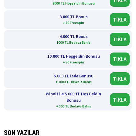
TIKLA
8000 TL Hoşgeldin Bonusu
3.000 TL Bonus
TIKLA
+ 50 Freespin
4.000 TL Bonus
TIKLA
1000 TL Bedava Bahis
10.000 TL Hoşgeldin Bonusu
TIKLA
+ 50 Freespin
5.000 TL İade Bonusu
TIKLA
+ 1000 TL Risksiz Bahis
Winnit ile 5.000 TL Hoş Geldin
TIKLA
Bonusu
+ 500 TL Bedava Bahis