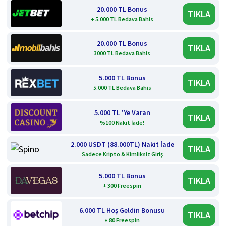
20.000 TL Bonus
TIKLA
+ 5.000 TL Bedava Bahis
20.000 TL Bonus
TIKLA
3000 TL Bedava Bahis
5.000 TL Bonus
TIKLA
5.000 TL Bedava Bahis
5.000 TL 'Ye Varan
TIKLA
%100 Nakit İade!
2.000 USDT (88.000TL) Nakit İade
TIKLA
Sadece Kripto & Kimliksiz Giriş
5.000 TL Bonus
TIKLA
+ 300 Freespin
6.000 TL Hoş Geldin Bonusu
TIKLA
+ 80 Freespin