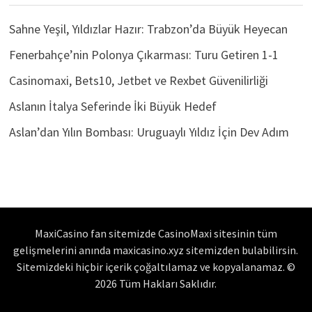
SON YAZILAR
Sahne Yeşil, Yıldızlar Hazır: Trabzon’da Büyük Heyecan
Fenerbahçe’nin Polonya Çıkarması: Turu Getiren 1-1
Casinomaxi, Bets10, Jetbet ve Rexbet Güvenilirliği
Aslanın İtalya Seferinde İki Büyük Hedef
Aslan’dan Yılın Bombası: Uruguaylı Yıldız İçin Dev Adım
MaxiCasino fan sitemizde CasinoMaxi sitesinin tüm
gelişmelerini anında maxicasino.xyz sitemizden bulabilirsin.
Sitemizdeki hiçbir içerik çoğaltılamaz ve kopyalanamaz. ©
2026 Tüm Hakları Saklıdır.