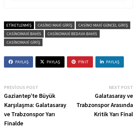
ETIKETLENMIŞ
CASINO MAXI GIRIŞ
CASINO MAXI GÜNCEL GIRIŞ
CASINOMAXI BAHIS
CASINOMAXI BEDAVA BAHIS
CASINOMAXI GIRIŞ
PAYLAŞ
PAYLAŞ
PIN IT
PAYLAŞ
Yazı
Previous
N
PREVIOUS POST
NEXT POST
post:
p
Gaziantep’te Büyük
Galatasaray ve
gezinmesi
Karşılaşma: Galatasaray
Trabzonspor Arasında
ve Trabzonspor Yarı
Kritik Yarı Final
Finalde