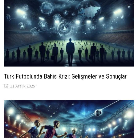
Türk Futbolunda Bahis Krizi: Gelişmeler ve Sonuçlar
11 Aralık 2025