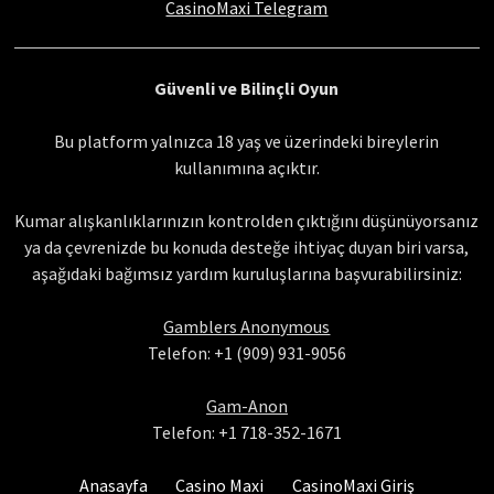
CasinoMaxi Telegram
Güvenli ve Bilinçli Oyun
Bu platform yalnızca 18 yaş ve üzerindeki bireylerin
kullanımına açıktır.
Kumar alışkanlıklarınızın kontrolden çıktığını düşünüyorsanız
ya da çevrenizde bu konuda desteğe ihtiyaç duyan biri varsa,
aşağıdaki bağımsız yardım kuruluşlarına başvurabilirsiniz:
Gamblers Anonymous
Telefon: +1 (909) 931-9056
Gam-Anon
Telefon: +1 718-352-1671