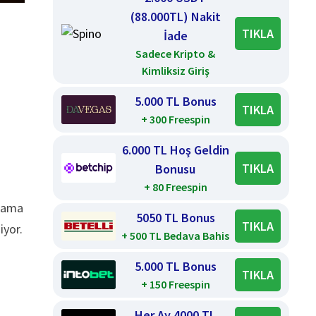
(88.000TL) Nakit
TIKLA
İade
Sadece Kripto &
Kimliksiz Giriş
5.000 TL Bonus
TIKLA
+ 300 Freespin
6.000 TL Hoş Geldin
TIKLA
Bonusu
+ 80 Freespin
şlama
5050 TL Bonus
TIKLA
iyor.
+ 500 TL Bedava Bahis
5.000 TL Bonus
TIKLA
+ 150 Freespin
Her Ay 4000 TL