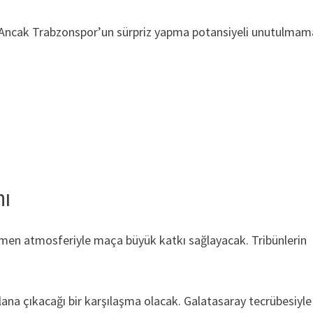
. Ancak Trabzonspor’un sürpriz yapma potansiyeli unutulmama
nı
men atmosferiyle maça büyük katkı sağlayacak. Tribünlerin
 plana çıkacağı bir karşılaşma olacak. Galatasaray tecrübesiyle