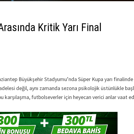
rasında Kritik Yarı Final
aziantep Büyükşehir Stadyumu’nda Süper Kupa yarı finalinde
cadelesi değil, aynı zamanda sezona psikolojik üstünlükle ba
bu karşılaşma, futbolseverler için heyecan verici anlar vaat ed