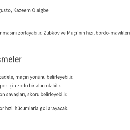
ugusto, Kazeem Olaigbe
nmasını zorlayabilir. Zubkov ve Muçi’nin hızı, bordo-mavililer
şmeler
adele, maçın yönünü belirleyebilir.
r için zorlu bir alan olabilir.
 savaşları, skoru belirleyebilir.
r hızlı hücumlarla gol arayacak.