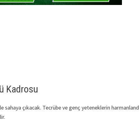
lü Kadrosu
ile sahaya çıkacak. Tecrübe ve genç yeteneklerin harmanland
ir.