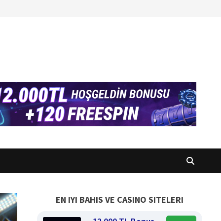
EN IYI BAHIS VE CASINO SITELERI