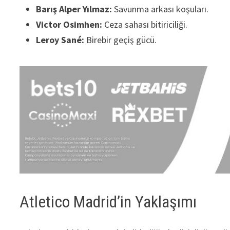
Barış Alper Yılmaz:
Savunma arkası koşuları.
Victor Osimhen:
Ceza sahası bitiriciliği.
Leroy Sané:
Birebir geçiş gücü.
Atletico Madrid’in Yaklaşımı