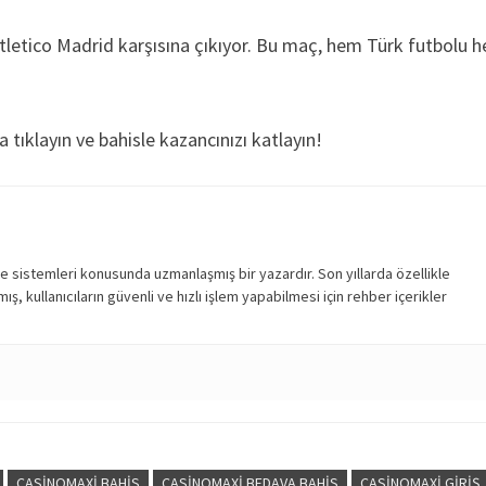
Atletico Madrid karşısına çıkıyor. Bu maç, hem Türk futbolu 
a tıklayın ve bahisle kazancınızı katlayın!
 sistemleri konusunda uzmanlaşmış bir yazardır. Son yıllarda özellikle
ış, kullanıcıların güvenli ve hızlı işlem yapabilmesi için rehber içerikler
CASINOMAXI BAHIS
CASINOMAXI BEDAVA BAHIS
CASINOMAXI GIRIŞ