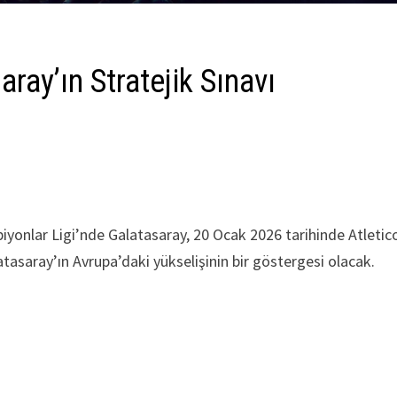
ray’ın Stratejik Sınavı
iyonlar Ligi’nde Galatasaray, 20 Ocak 2026 tarihinde Atletic
atasaray’ın Avrupa’daki yükselişinin bir göstergesi olacak.