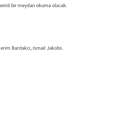
n önemli bir meydan okuma olacak.
erim Bardakcı, Ismail Jakobs.