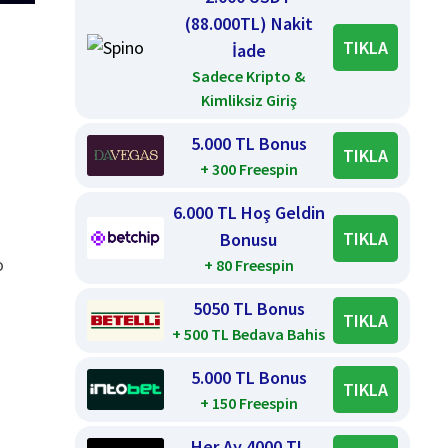
(88.000TL) Nakit
TIKLA
İade
Sadece Kripto &
Kimliksiz Giriş
5.000 TL Bonus
TIKLA
+ 300 Freespin
6.000 TL Hoş Geldin
TIKLA
Bonusu
o
+ 80 Freespin
5050 TL Bonus
TIKLA
+ 500 TL Bedava Bahis
5.000 TL Bonus
TIKLA
+ 150 Freespin
Her Ay 4000 TL