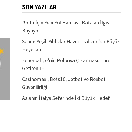
SON YAZILAR
Rodri İçin Yeni Yol Haritası: Katalan İlgisi
Büyüyor
Sahne Yeşil, Yıldızlar Hazır: Trabzon’da Büyük
Heyecan
Fenerbahçe’nin Polonya Çıkarması: Turu
Getiren 1-1
Casinomaxi, Bets10, Jetbet ve Rexbet
Güvenilirliği
Aslanın İtalya Seferinde İki Büyük Hedef