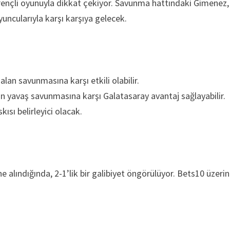
 dirençli oyunuyla dikkat çekiyor. Savunma hattındaki Gimenez,
uncularıyla karşı karşıya gelecek.
alan savunmasına karşı etkili olabilir.
n yavaş savunmasına karşı Galatasaray avantaj sağlayabilir.
ısı belirleyici olacak.
 alındığında, 2-1’lik bir galibiyet öngörülüyor. Bets10 üzeri